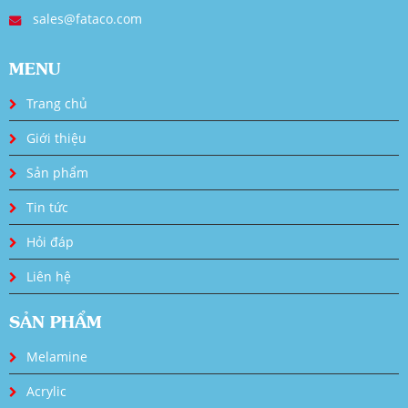
sales@fataco.com
MENU
Trang chủ
Giới thiệu
Sản phẩm
Tin tức
Hỏi đáp
Liên hệ
SẢN PHẨM
Melamine
Acrylic