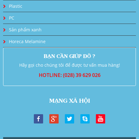
Plastic
PC
Sản phẩm xanh
Horeca Melamine
BẠN CẦN GIÚP ĐỠ ?
Hãy gọi cho chúng tôi để được tư vấn mua hàng!
HOTLINE: (028) 39 629 026
MẠNG XÃ HỘI