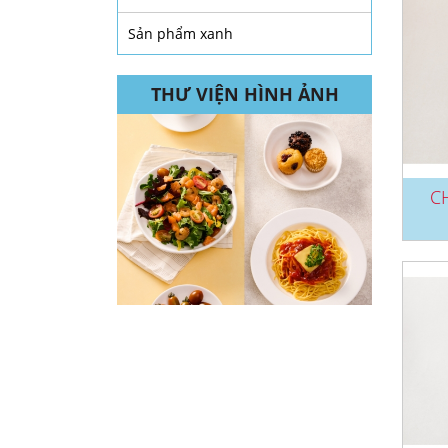
Sản phẩm xanh
THƯ VIỆN HÌNH ẢNH
C