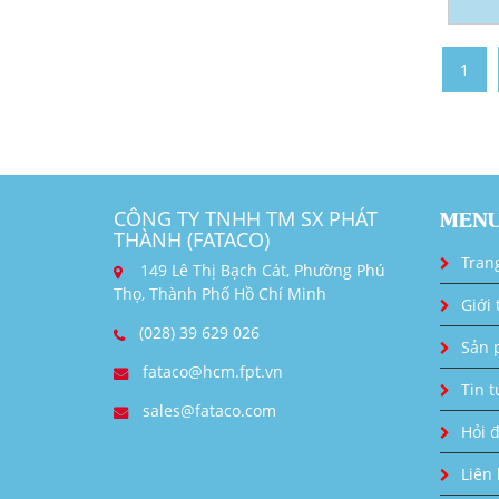
1
CÔNG TY TNHH TM SX PHÁT
MEN
THÀNH (FATACO)
Tran
149 Lê Thị Bạch Cát, Phường Phú
Thọ, Thành Phố Hồ Chí Minh
Giới 
(028) 39 629 026
Sản 
fataco@hcm.fpt.vn
Tin t
sales@fataco.com
Hỏi 
Liên