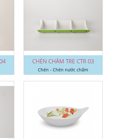
04
CHÉN CHẤM TRE CTR 03
Chén - Chén nước chấm