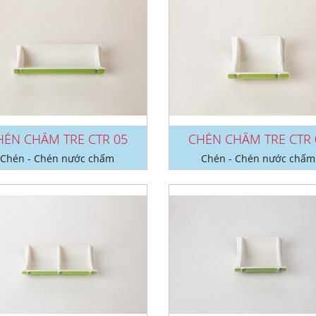
HÉN CHẤM TRE CTR 05
CHÉN CHẤM TRE CTR 
Chén - Chén nước chấm
Chén - Chén nước chấm