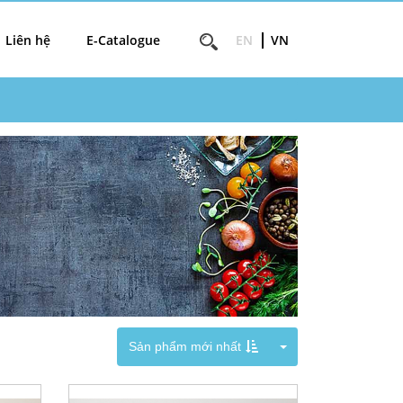
Liên hệ
E-Catalogue
EN
VN
Toggle Dropdown
Sản phẩm mới nhất