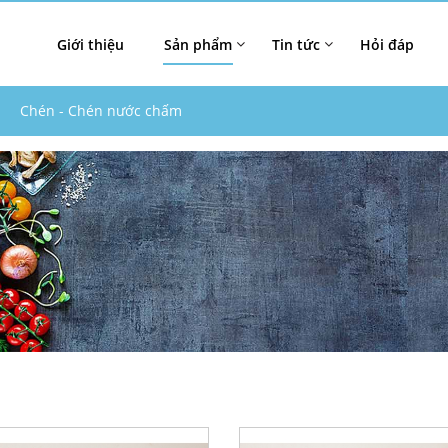
Giới thiệu
Sản phẩm
Tin tức
Hỏi đáp
Chén - Chén nước chấm