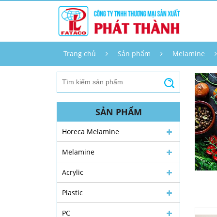
Trang chủ
Sản phẩm
Melamine
SẢN PHẨM
Horeca Melamine
Melamine
Acrylic
Plastic
PC