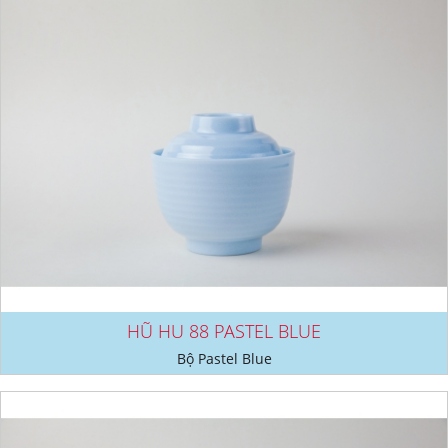
HŨ HU 88 PASTEL BLUE
Bộ Pastel Blue