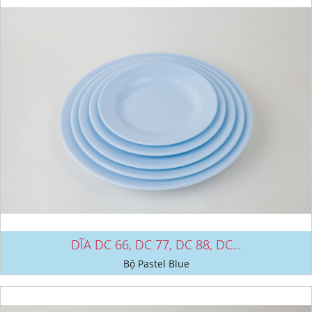
DĨA DC 66, DC 77, DC 88, DC...
Bộ Pastel Blue