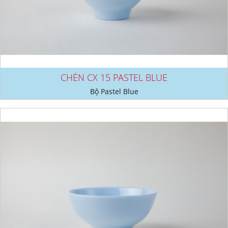
CHÉN CX 15 PASTEL BLUE
Bộ Pastel Blue