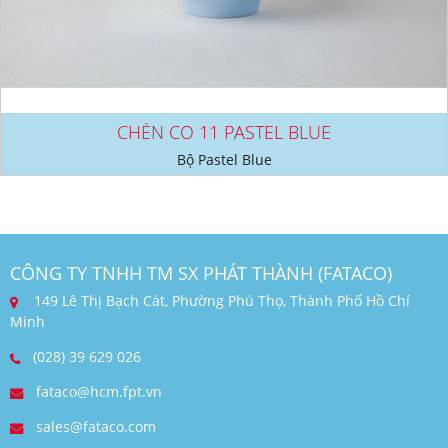
CHÉN CO 11 PASTEL BLUE
Bộ Pastel Blue
CÔNG TY TNHH TM SX PHÁT THÀNH (FATACO)
149 Lê Thị Bạch Cát, Phường Phú Thọ, Thành Phố Hồ Chí
Minh
(028) 39 629 026
fataco@hcm.fpt.vn
sales@fataco.com