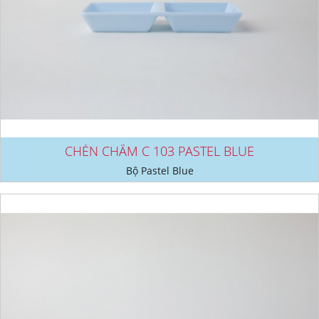
CHÉN CHẤM C 103 PASTEL BLUE
Bộ Pastel Blue