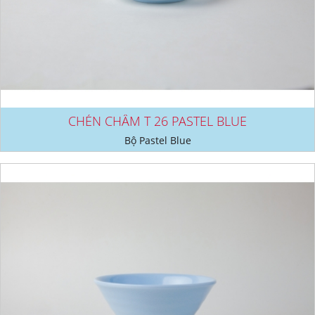
CHÉN CHẤM T 26 PASTEL BLUE
Bộ Pastel Blue