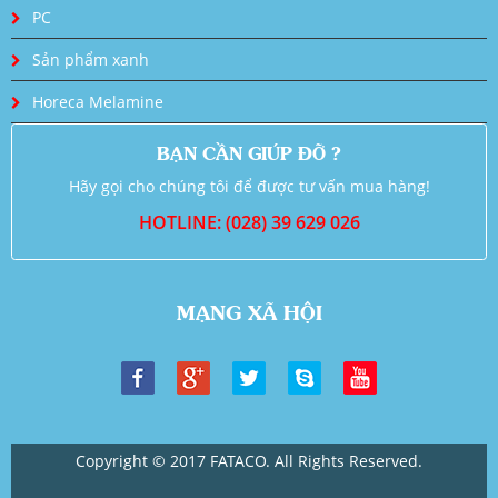
PC
Sản phẩm xanh
Horeca Melamine
BẠN CẦN GIÚP ĐỠ ?
Hãy gọi cho chúng tôi để được tư vấn mua hàng!
HOTLINE: (028) 39 629 026
MẠNG XÃ HỘI
Copyright © 2017 FATACO. All Rights Reserved.