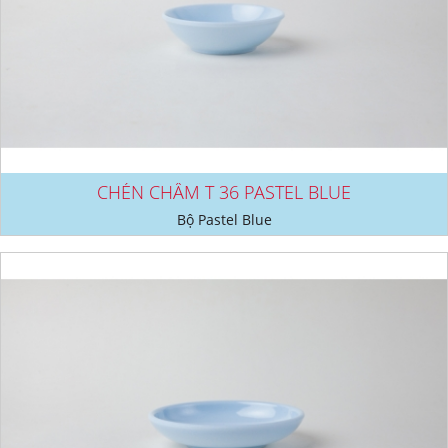
CHÉN CHẤM T 36 PASTEL BLUE
Bộ Pastel Blue