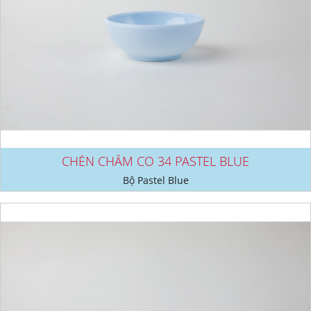
CHÉN CHẤM CO 34 PASTEL BLUE
Bộ Pastel Blue