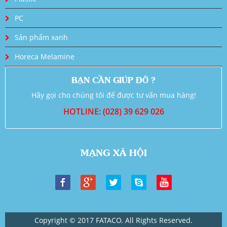
PC
Sản phẩm xanh
Horeca Melamine
BẠN CẦN GIÚP ĐỠ ?
Hãy gọi cho chúng tôi để được tư vấn mua hàng!
HOTLINE: (028) 39 629 026
MẠNG XÃ HỘI
Copyright © 2017 FATACO. All Rights Reserved.