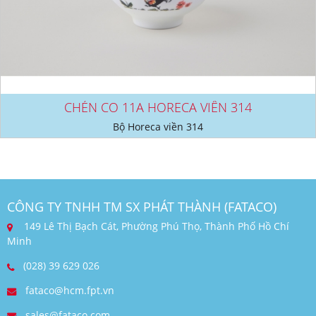
CHÉN CO 11A HORECA VIỀN 314
Bộ Horeca viền 314
CÔNG TY TNHH TM SX PHÁT THÀNH (FATACO)
149 Lê Thị Bạch Cát, Phường Phú Thọ, Thành Phố Hồ Chí
Minh
(028) 39 629 026
fataco@hcm.fpt.vn
sales@fataco.com