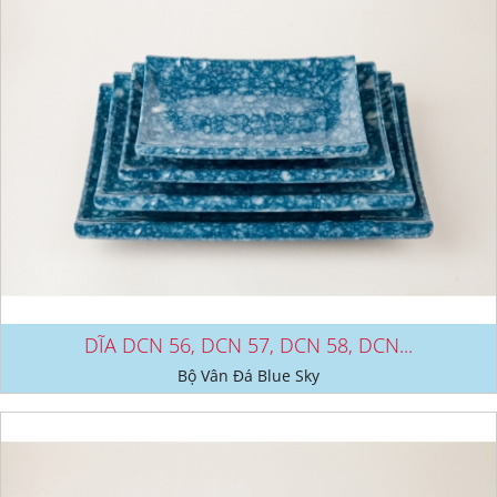
DĨA DCN 56, DCN 57, DCN 58, DCN...
Bộ Vân Đá Blue Sky