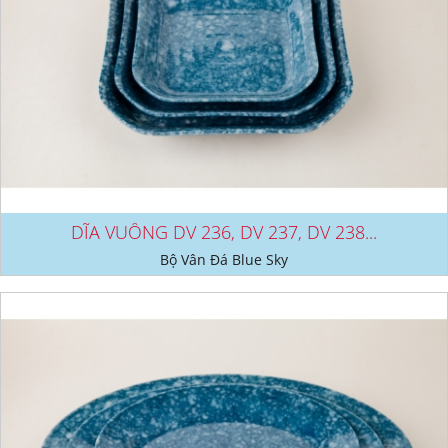
DĨA VUÔNG DV 236, DV 237, DV 238...
Bộ Vân Đá Blue Sky