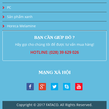
PC
Sản phẩm xanh
Horeca Melamine
BẠN CẦN GIÚP ĐỠ ?
Hãy gọi cho chúng tôi để được tư vấn mua hàng!
HOTLINE: (028) 39 629 026
MẠNG XÃ HỘI
Copyright © 2017 FATACO. All Rights Reserved.