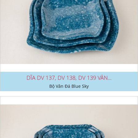
DĨA DV 137, DV 138, DV 139 VÂN...
Bộ Vân Đá Blue Sky