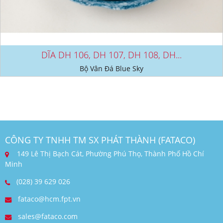
DĨA DH 106, DH 107, DH 108, DH...
Bộ Vân Đá Blue Sky
CÔNG TY TNHH TM SX PHÁT THÀNH (FATACO)
149 Lê Thị Bạch Cát, Phường Phú Thọ, Thành Phố Hồ Chí
Minh
(028) 39 629 026
fataco@hcm.fpt.vn
sales@fataco.com