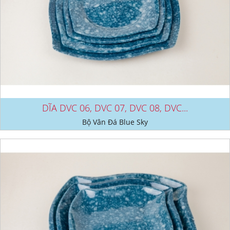
DĨA DVC 06, DVC 07, DVC 08, DVC...
Bộ Vân Đá Blue Sky