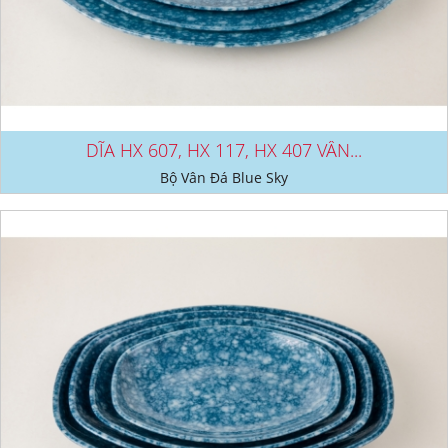
DĨA HX 607, HX 117, HX 407 VÂN...
Bộ Vân Đá Blue Sky