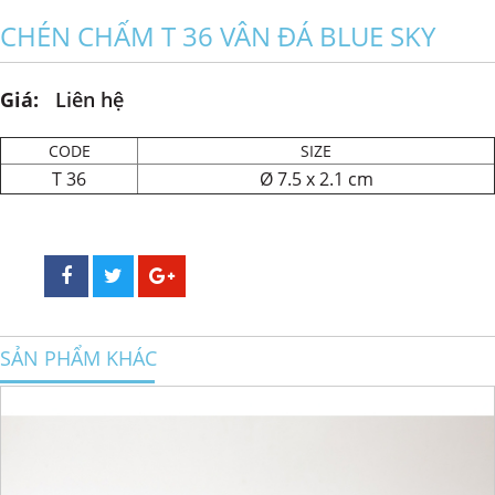
CHÉN CHẤM T 36 VÂN ĐÁ BLUE SKY
Giá:
Liên hệ
CODE
SIZE
T 36
Ø 7.5 x 2.1 cm
SẢN PHẨM KHÁC