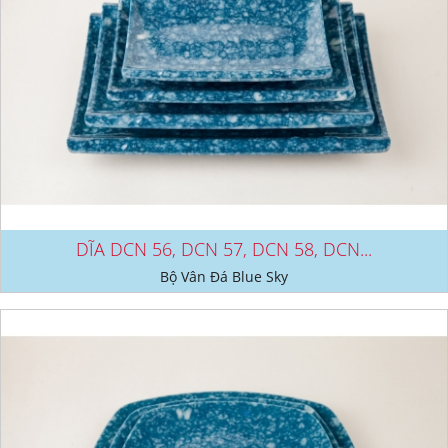
DĨA DCN 56, DCN 57, DCN 58, DCN...
Bộ Vân Đá Blue Sky