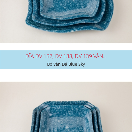
DĨA DV 137, DV 138, DV 139 VÂN...
Bộ Vân Đá Blue Sky