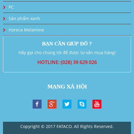
PC
Sản phẩm xanh
Horeca Melamine
BẠN CẦN GIÚP ĐỠ ?
Hãy gọi cho chúng tôi để được tư vấn mua hàng!
HOTLINE: (028) 39 629 026
MẠNG XÃ HỘI
Copyright © 2017 FATACO. All Rights Reserved.