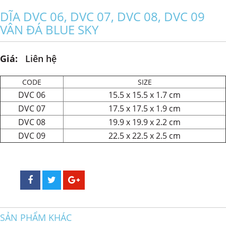
DĨA DVC 06, DVC 07, DVC 08, DVC 09
VÂN ĐÁ BLUE SKY
Giá:
Liên hệ
CODE
SIZE
DVC 06
15.5 x 15.5 x 1.7 cm
DVC 07
17.5 x 17.5 x 1.9 cm
DVC 08
19.9 x 19.9 x 2.2 cm
DVC 09
22.5 x 22.5 x 2.5 cm
SẢN PHẨM KHÁC