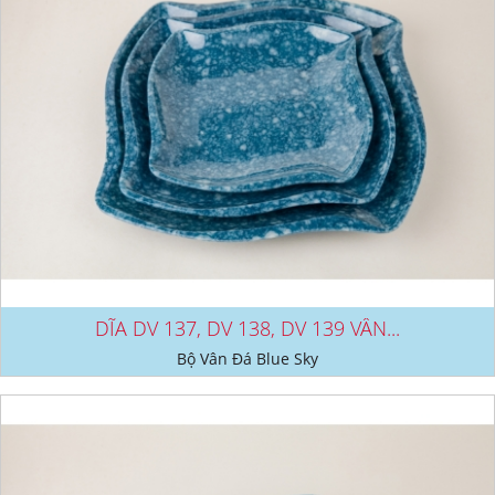
DĨA DV 137, DV 138, DV 139 VÂN...
Bộ Vân Đá Blue Sky