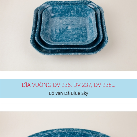
DĨA VUÔNG DV 236, DV 237, DV 238...
Bộ Vân Đá Blue Sky