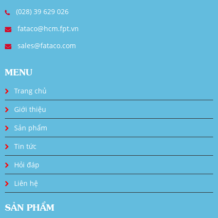
(028) 39 629 026
fataco@hcm.fpt.vn
sales@fataco.com
MENU
Trang chủ
Giới thiệu
Sản phẩm
Tin tức
Hỏi đáp
Liên hệ
SẢN PHẨM