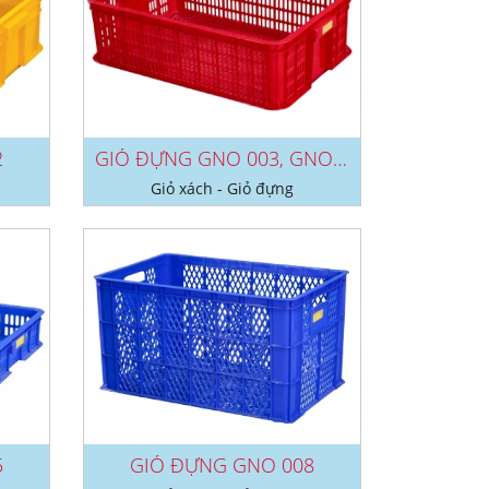
2
GIỎ ĐỰNG GNO 003, GNO 006
Giỏ xách - Giỏ đựng
5
GIỎ ĐỰNG GNO 008