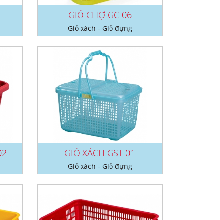
GIỎ CHỢ GC 06
Giỏ xách - Giỏ đựng
02
GIỎ XÁCH GST 01
Giỏ xách - Giỏ đựng