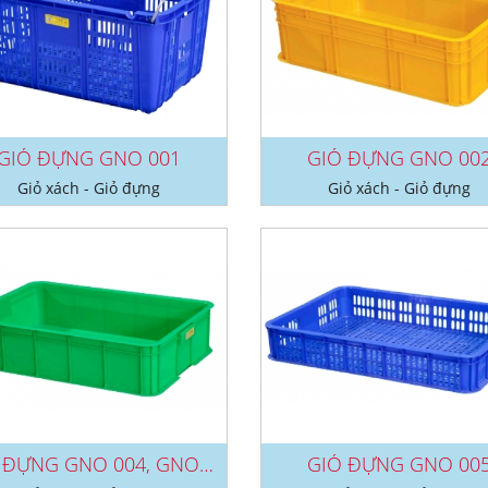
GIỎ ĐỰNG GNO 001
GIỎ ĐỰNG GNO 00
Giỏ xách - Giỏ đựng
Giỏ xách - Giỏ đựng
GIỎ ĐỰNG GNO 004, GNO 007
GIỎ ĐỰNG GNO 00