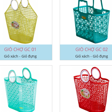
GIỎ CHỢ GC 01
GIỎ CHỢ GC 02
Giỏ xách - Giỏ đựng
Giỏ xách - Giỏ đựng