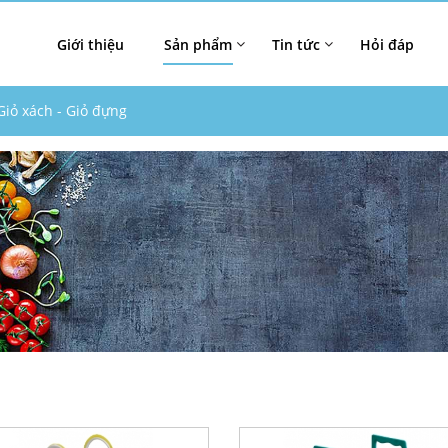
Giới thiệu
Sản phẩm
Tin tức
Hỏi đáp
Giỏ xách - Giỏ đựng