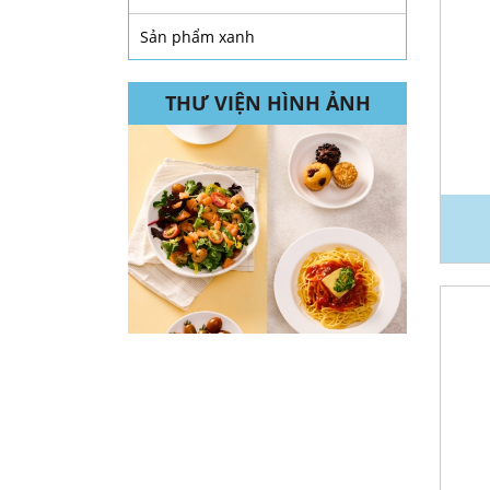
Sản phẩm xanh
THƯ VIỆN HÌNH ẢNH