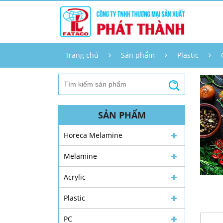
Trang chủ
Sản phẩm
Plastic
SẢN PHẨM
Horeca Melamine
Melamine
Acrylic
Plastic
PC