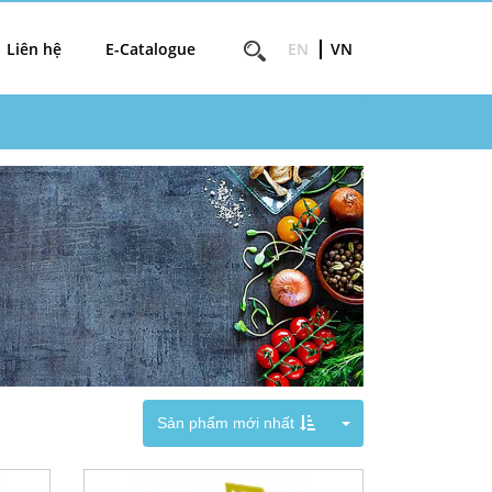
Liên hệ
E-Catalogue
EN
VN
Toggle Dropdown
Sản phẩm mới nhất