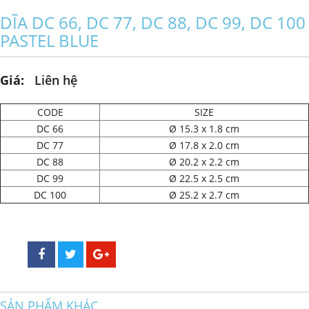
DĨA DC 66, DC 77, DC 88, DC 99, DC 100
PASTEL BLUE
Giá:
Liên hệ
CODE
SIZE
DC 66
Ø 15.3 x 1.8 cm
DC 77
Ø 17.8 x 2.0 cm
DC 88
Ø 20.2 x 2.2 cm
DC 99
Ø 22.5 x 2.5 cm
DC 100
Ø 25.2 x 2.7 cm
SẢN PHẨM KHÁC