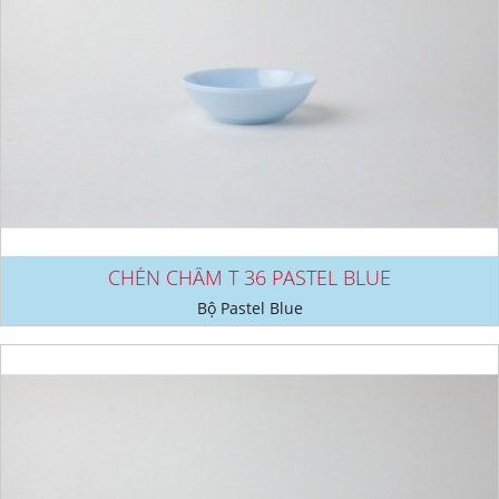
CHÉN CHẤM T 36 PASTEL BLUE
Bộ Pastel Blue