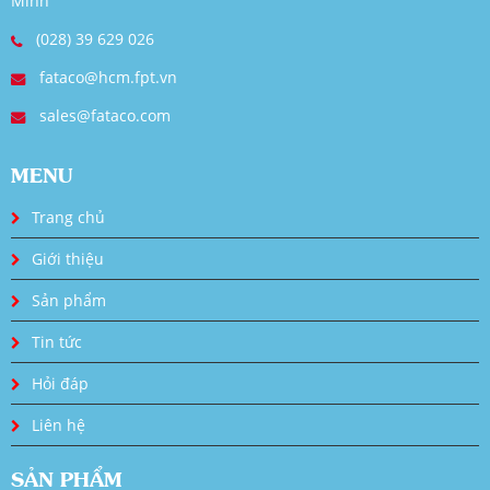
Minh
(028) 39 629 026
fataco@hcm.fpt.vn
sales@fataco.com
MENU
Trang chủ
Giới thiệu
Sản phẩm
Tin tức
Hỏi đáp
Liên hệ
SẢN PHẨM