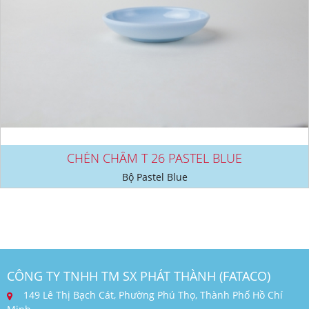
CHÉN CHẤM T 26 PASTEL BLUE
Bộ Pastel Blue
CÔNG TY TNHH TM SX PHÁT THÀNH (FATACO)
149 Lê Thị Bạch Cát, Phường Phú Thọ, Thành Phố Hồ Chí