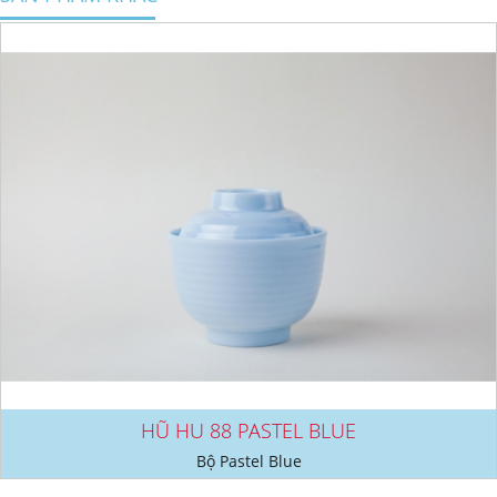
HŨ HU 88 PASTEL BLUE
Bộ Pastel Blue