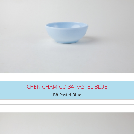
CHÉN CHẤM CO 34 PASTEL BLUE
Bộ Pastel Blue