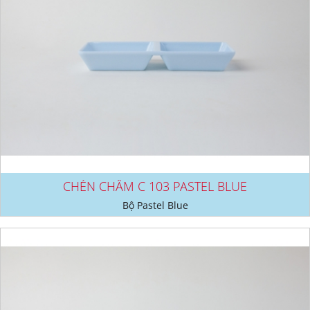
CHÉN CHẤM C 103 PASTEL BLUE
Bộ Pastel Blue