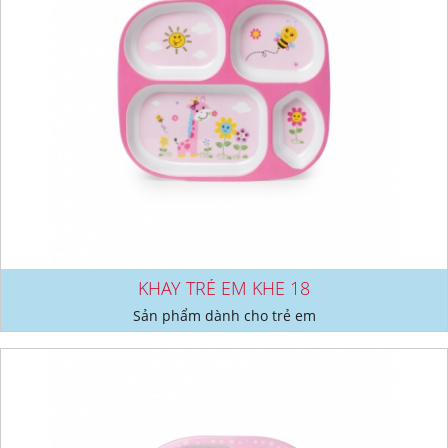
KHAY TRẺ EM KHE 18
Sản phẩm dành cho trẻ em