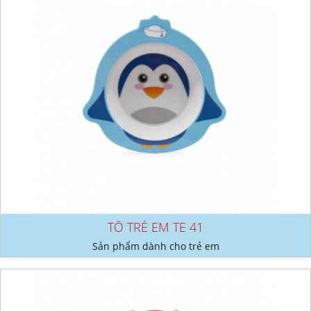
TÔ TRẺ EM TE 41
Sản phẩm dành cho trẻ em