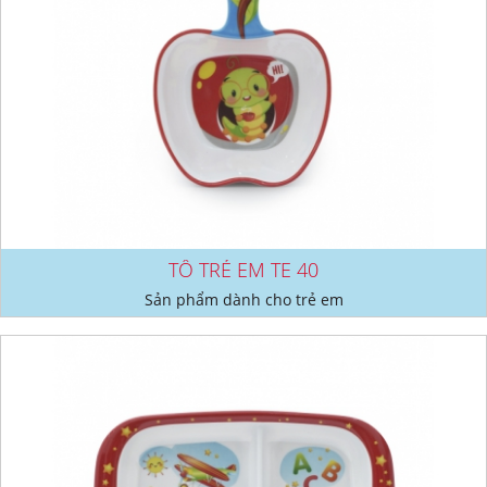
TÔ TRẺ EM TE 40
Sản phẩm dành cho trẻ em