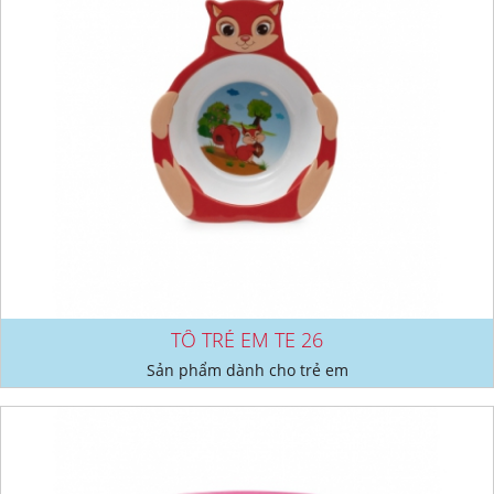
TÔ TRẺ EM TE 26
Sản phẩm dành cho trẻ em