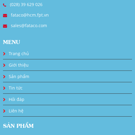
(028) 39 629 026
fataco@hcm.fpt.vn
sales@fataco.com
MENU
Trang chủ
Giới thiệu
Sản phẩm
Tin tức
Hỏi đáp
Liên hệ
SẢN PHẨM