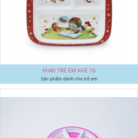
KHAY TRẺ EM KHE 16
Sản phẩm dành cho trẻ em