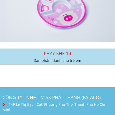
KHAY KHE 14
Sản phẩm dành cho trẻ em
CÔNG TY TNHH TM SX PHÁT THÀNH (FATACO)
149 Lê Thị Bạch Cát, Phường Phú Thọ, Thành Phố Hồ Chí
Minh