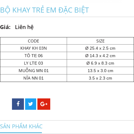
BỘ KHAY TRẺ EM ĐẶC BIỆT
Giá:
Liên hệ
CODE
SIZE
KHAY KH 03N
Ø
25.4 x 2.5 cm
TÔ
TE 06
Ø
14.3 x 4.2 cm
LY
LTE 03
Ø
6.9 x 8.3 cm
MUỖNG
MN 01
13.5 x 3.0 cm
NĨA
NN 01
3.5 x 2.3 cm
SẢN PHẨM KHÁC