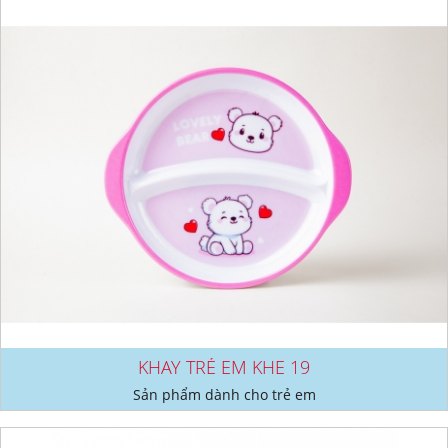
KHAY TRẺ EM KHE 19
Sản phẩm dành cho trẻ em