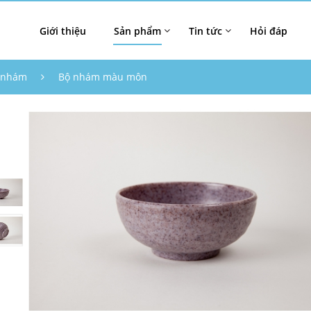
Giới thiệu
Sản phẩm
Tin tức
Hỏi đáp
 nhám
Bộ nhám màu môn