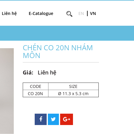
Liên hệ
E-Catalogue
EN
VN
CHÉN CO 20N NHÁM
MÔN
Giá:
Liên hệ
CODE
SIZE
CO 20N
Ø
11.3 x 5.3 cm