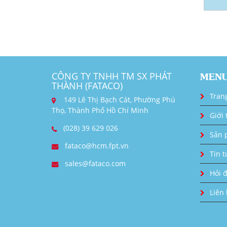
CÔNG TY TNHH TM SX PHÁT
MEN
THÀNH (FATACO)
Tran
149 Lê Thị Bạch Cát, Phường Phú
Thọ, Thành Phố Hồ Chí Minh
Giới 
(028) 39 629 026
Sản 
fataco@hcm.fpt.vn
Tin t
sales@fataco.com
Hỏi 
Liên