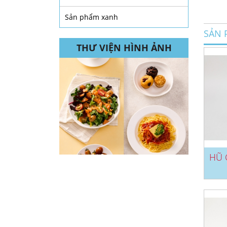
Sản phẩm xanh
SẢN 
THƯ VIỆN HÌNH ẢNH