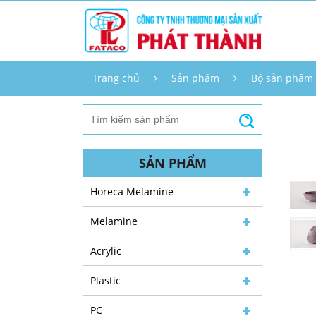
Trang chủ
Sản phẩm
Bộ sản phẩm
SẢN PHẨM
Horeca Melamine
Melamine
Acrylic
Plastic
PC