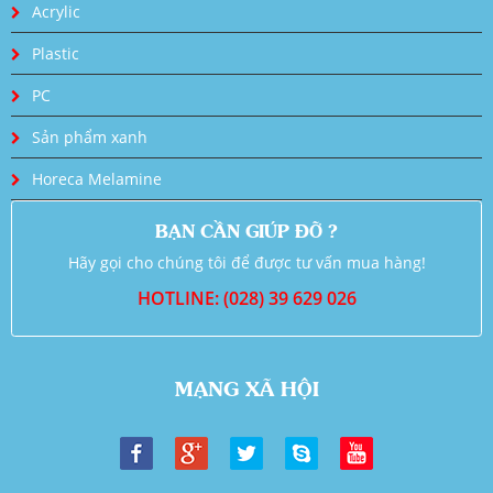
Acrylic
Plastic
PC
Sản phẩm xanh
Horeca Melamine
BẠN CẦN GIÚP ĐỠ ?
Hãy gọi cho chúng tôi để được tư vấn mua hàng!
HOTLINE: (028) 39 629 026
MẠNG XÃ HỘI