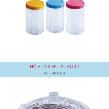
HŨ HU 08, HU 09, HU 10
Hũ - Bộ gia vị