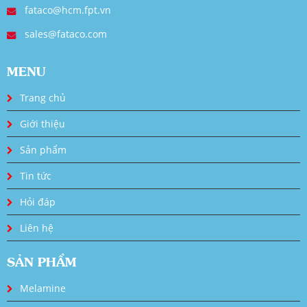
fataco@hcm.fpt.vn
sales@fataco.com
MENU
Trang chủ
Giới thiệu
Sản phẩm
Tin tức
Hỏi đáp
Liên hệ
SẢN PHẨM
Melamine