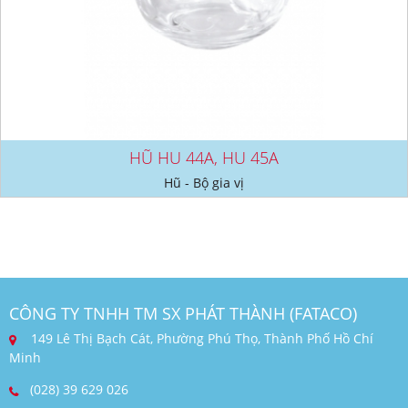
HŨ HU 44A, HU 45A
Hũ - Bộ gia vị
CÔNG TY TNHH TM SX PHÁT THÀNH (FATACO)
149 Lê Thị Bạch Cát, Phường Phú Thọ, Thành Phố Hồ Chí
Minh
(028) 39 629 026