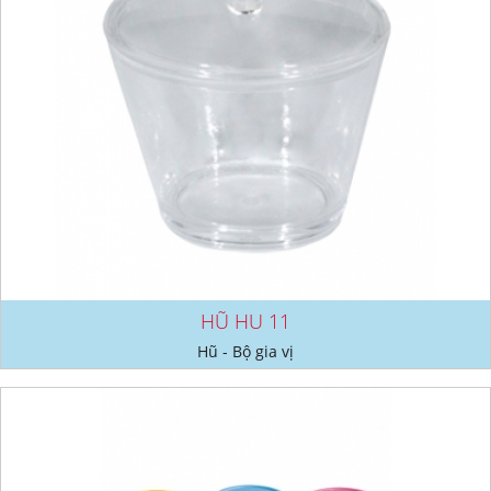
HŨ HU 11
Hũ - Bộ gia vị