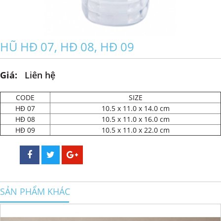
HŨ HĐ 07, HĐ 08, HĐ 09
Giá:
Liên hệ
CODE
SIZE
HĐ 07
10.5 x 11.0 x 14.0 cm
HĐ 08
10.5 x 11.0 x 16.0 cm
HĐ 09
10.5 x 11.0 x 22.0 cm
SẢN PHẨM KHÁC