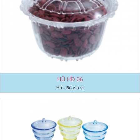
HŨ HĐ 06
Hũ - Bộ gia vị