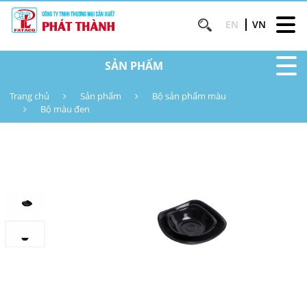
EN
VN
SẢN PHẨM
Trang chủ
Sản phẩm
Bộ sản phẩm màu
Bộ màu đen