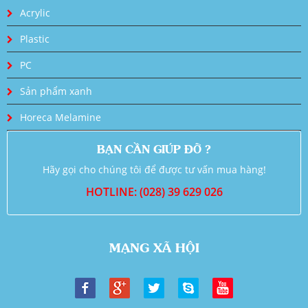
Acrylic
Plastic
PC
Sản phẩm xanh
Horeca Melamine
BẠN CẦN GIÚP ĐỠ ?
Hãy gọi cho chúng tôi để được tư vấn mua hàng!
HOTLINE: (028) 39 629 026
MẠNG XÃ HỘI