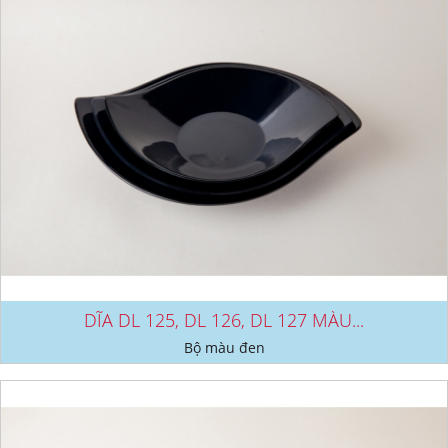
DĨA DL 125, DL 126, DL 127 MÀU...
Bộ màu đen