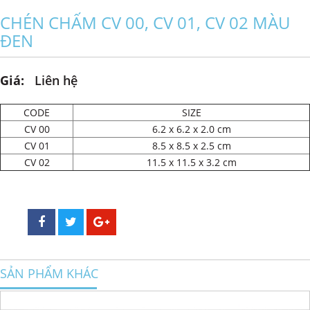
CHÉN CHẤM CV 00, CV 01, CV 02 MÀU
ĐEN
Giá:
Liên hệ
CODE
SIZE
CV 00
6.2 x 6.2 x 2.0 cm
CV 01
8.5 x 8.5 x 2.5 cm
CV 02
11.5 x 11.5 x 3.2 cm
SẢN PHẨM KHÁC