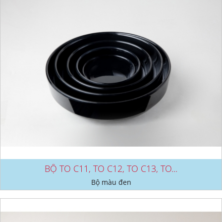
BỘ TO C11, TO C12, TO C13, TO...
Bộ màu đen