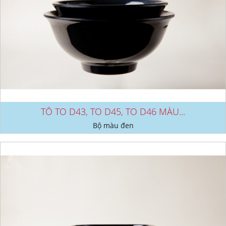
TÔ TO D43, TO D45, TO D46 MÀU...
Bộ màu đen