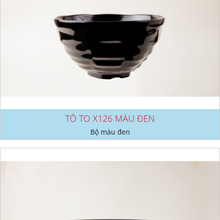
TÔ TO X126 MÀU ĐEN
Bộ màu đen