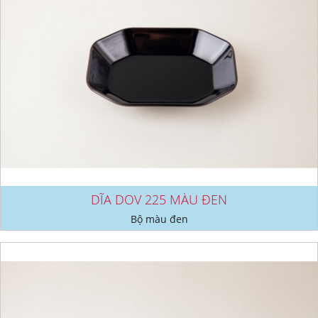
DĨA DOV 225 MÀU ĐEN
Bộ màu đen