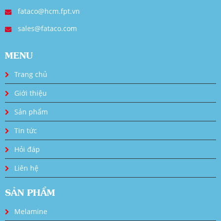
fataco@hcm.fpt.vn
sales@fataco.com
MENU
Trang chủ
Giới thiệu
Sản phẩm
Tin tức
Hỏi đáp
Liên hệ
SẢN PHẨM
Melamine