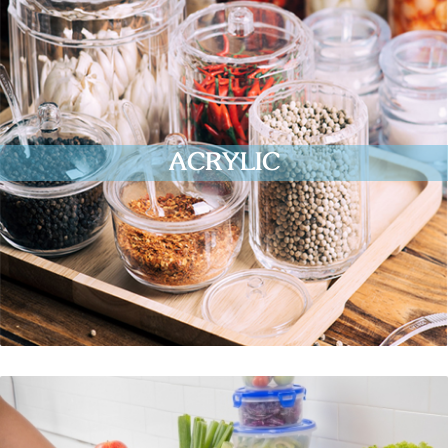
ACRYLIC