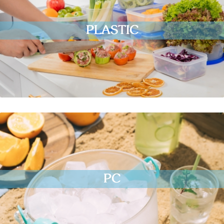
PLASTIC
PC