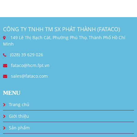
CÔNG TY TNHH TM SX PHÁT THÀNH (FATACO)
149 Lê Thị Bạch Cát, Phường Phú Thọ, Thành Phố Hồ Chí
Minh
(028) 39 629 026
fataco@hcm.fpt.vn
sales@fataco.com
MENU
Trang chủ
Giới thiệu
Sản phẩm