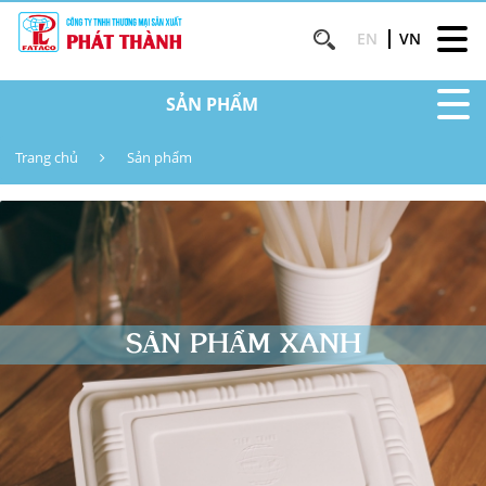
EN
VN
SẢN PHẨM
Trang chủ
Sản phẩm
SẢN PHẨM XANH