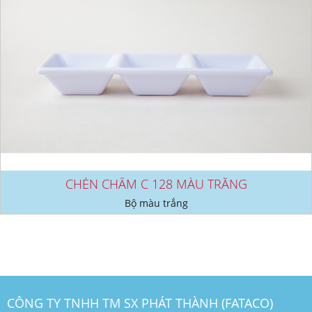
CHÉN CHẤM C 128 MÀU TRẮNG
Bộ màu trắng
CÔNG TY TNHH TM SX PHÁT THÀNH (FATACO)