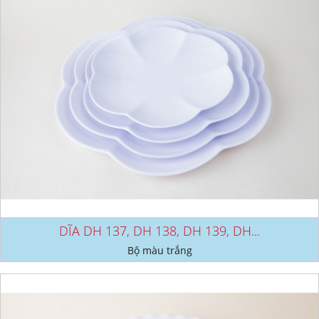
DĨA DH 137, DH 138, DH 139, DH...
Bộ màu trắng