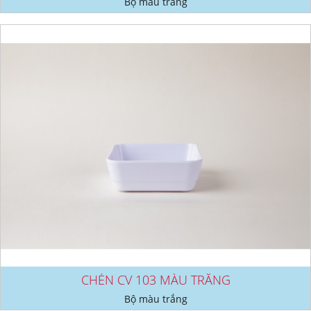
Bộ màu trắng
CHÉN CV 103 MÀU TRẮNG
Bộ màu trắng