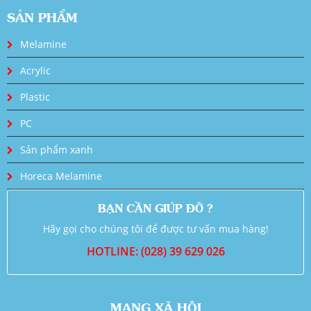
SẢN PHẨM
Melamine
Acrylic
Plastic
PC
Sản phẩm xanh
Horeca Melamine
BẠN CẦN GIÚP ĐỠ ?
Hãy gọi cho chúng tôi để được tư vấn mua hàng!
HOTLINE: (028) 39 629 026
MẠNG XÃ HỘI