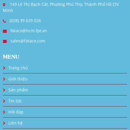
149 Lê Thị Bạch Cát, Phường Phú Thọ, Thành Phố Hồ Chí
Minh
(028) 39 629 026
fataco@hcm.fpt.vn
sales@fataco.com
MENU
Trang chủ
Giới thiệu
Sản phẩm
Tin tức
Hỏi đáp
Liên hệ