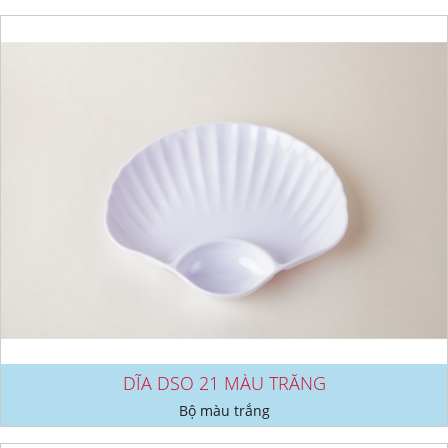
DĨA DSO 21 MÀU TRẮNG
Bộ màu trắng