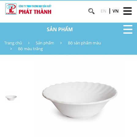
EN
VN
SẢN PHẨM
Trang chủ
Sản phẩm
Bộ sản phẩm màu
Bộ màu trắng