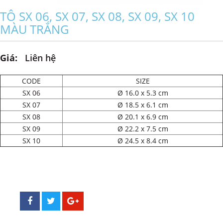
TÔ SX 06, SX 07, SX 08, SX 09, SX 10
MÀU TRẮNG
Giá:
Liên hệ
CODE
SIZE
SX 06
Ø 16.0 x 5.3 cm
SX 07
Ø 18.5 x 6.1 cm
SX 08
Ø 20.1 x 6.9 cm
SX 09
Ø 22.2 x 7.5 cm
SX 10
Ø 24.5 x 8.4 cm