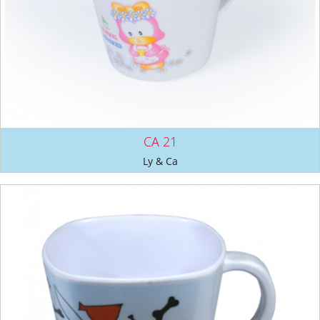
CA 21
Ly & Ca