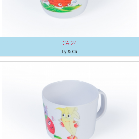
CA 24
Ly & Ca