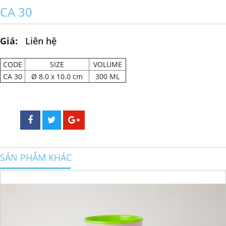
CA 30
Giá:
Liên hệ
CODE
SIZE
VOLUME
CA 30
Ø 8.0 x 10.0 cm
300 ML
SẢN PHẨM KHÁC