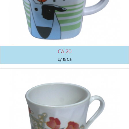
CA 20
Ly & Ca