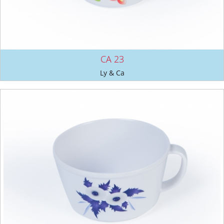
CA 23
Ly & Ca