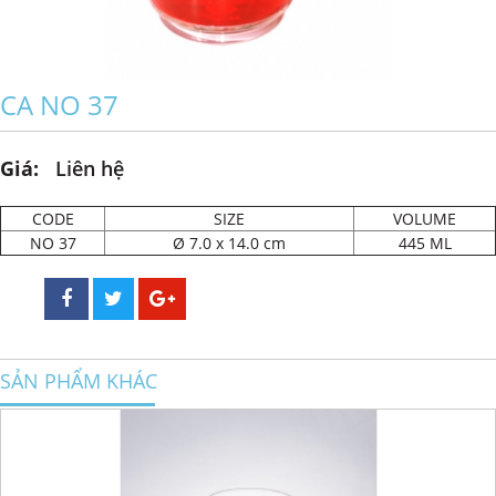
CA NO 37
Giá:
Liên hệ
CODE
SIZE
VOLUME
NO 37
Ø 7.0 x 14.0 cm
445 ML
SẢN PHẨM KHÁC