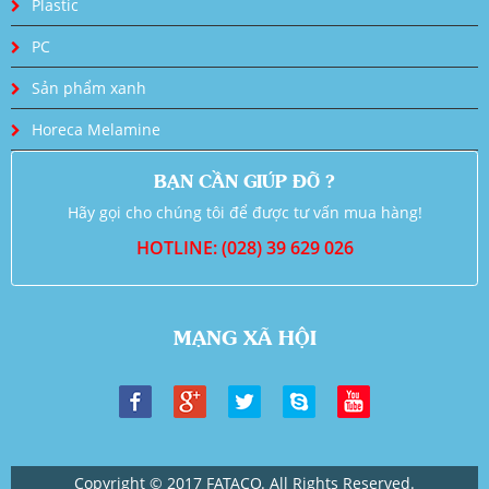
Plastic
PC
Sản phẩm xanh
Horeca Melamine
BẠN CẦN GIÚP ĐỠ ?
Hãy gọi cho chúng tôi để được tư vấn mua hàng!
HOTLINE: (028) 39 629 026
MẠNG XÃ HỘI
Copyright © 2017 FATACO. All Rights Reserved.