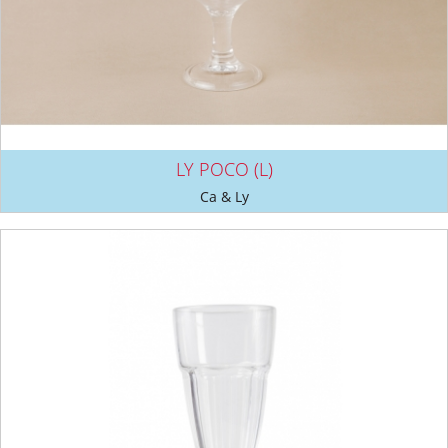
LY POCO (L)
Ca & Ly