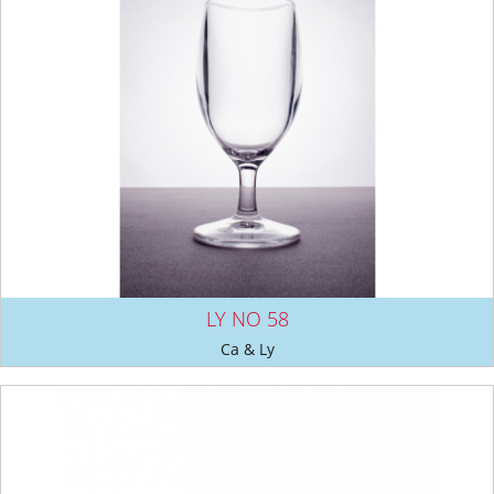
LY NO 58
Ca & Ly