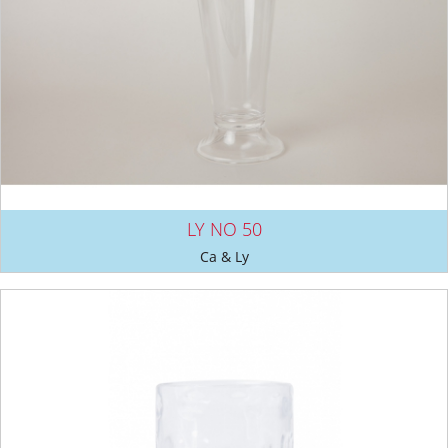
LY NO 50
Ca & Ly