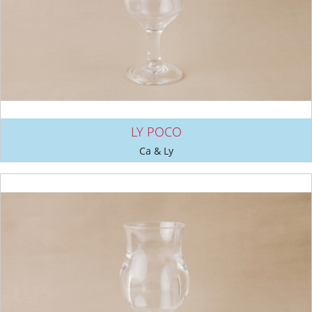
LY POCO
Ca & Ly