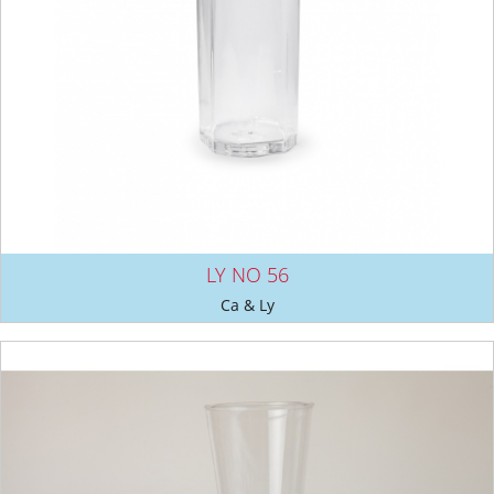
LY NO 56
Ca & Ly