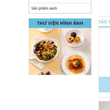
Sản phẩm xanh
SẢN 
THƯ VIỆN HÌNH ẢNH