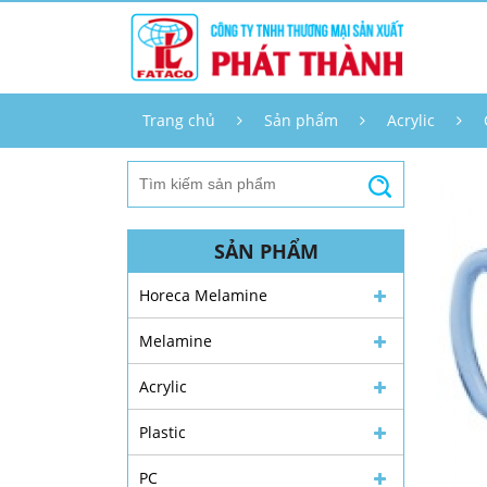
Trang chủ
Sản phẩm
Acrylic
SẢN PHẨM
Horeca Melamine
Melamine
Acrylic
Plastic
PC