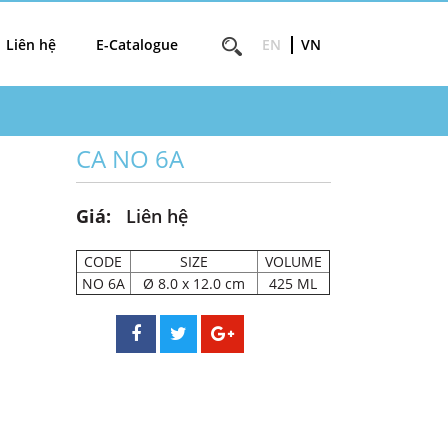
Liên hệ
E-Catalogue
EN
VN
CA NO 6A
Giá:
Liên hệ
CODE
SIZE
VOLUME
NO 6A
Ø 8.0 x 12.0 cm
425 ML