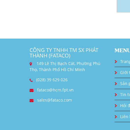
CÔNG TY TNHH TM SX PHÁT
MEN
THÀNH (FATACO)
Tran
149 Lê Thị Bạch Cát, Phường Phú
Thọ, Thành Phố Hồ Chí Minh
Giới 
(028) 39 629 026
Sản 
fataco@hcm.fpt.vn
Tin t
sales@fataco.com
Hỏi 
Liên