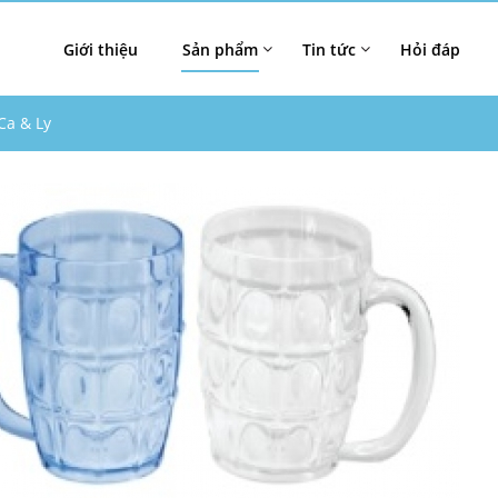
Giới thiệu
Sản phẩm
Tin tức
Hỏi đáp
Ca & Ly