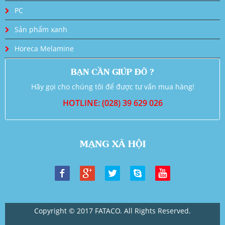
PC
Sản phẩm xanh
Horeca Melamine
BẠN CẦN GIÚP ĐỠ ?
Hãy gọi cho chúng tôi để được tư vấn mua hàng!
HOTLINE: (028) 39 629 026
MẠNG XÃ HỘI
Copyright © 2017 FATACO. All Rights Reserved.