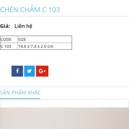
CHÉN CHẤM C 103
Giá:
Liên hệ
CODE
SIZE
C 103
14.8 x 7.4 x 2.0 cm
SẢN PHẨM KHÁC