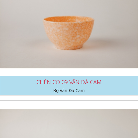
CHÉN CO 09 VÂN ĐÁ CAM
Bộ Vân Đá Cam