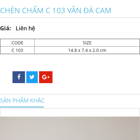
CHÉN CHẤM C 103 VÂN ĐÁ CAM
Giá:
Liên hệ
CODE
SIZE
C 103
14.8 x 7.4 x 2.0 cm
SẢN PHẨM KHÁC