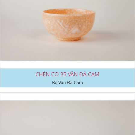
CHÉN CO 35 VÂN ĐÁ CAM
Bộ Vân Đá Cam