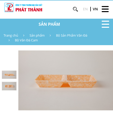
EN
VN
SẢN PHẨM
Trang chủ
Sản phẩm
Bộ Sản Phẩm Vân Đá
Bộ Vân Đá Cam