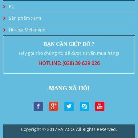
PC
Sản phẩm xanh
Horeca Melamine
BẠN CẦN GIÚP ĐỠ ?
Hãy gọi cho chúng tôi để được tư vấn mua hàng!
HOTLINE: (028) 39 629 026
MẠNG XÃ HỘI
Copyright © 2017 FATACO. All Rights Reserved.