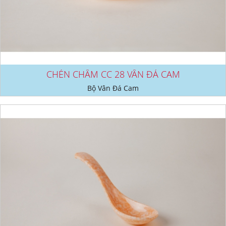
CHÉN CHẤM CC 28 VÂN ĐÁ CAM
Bộ Vân Đá Cam