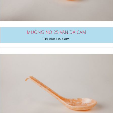
MUỖNG NO 25 VÂN ĐÁ CAM
Bộ Vân Đá Cam