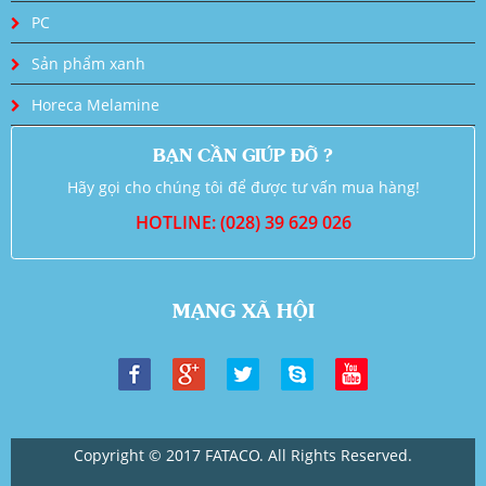
PC
Sản phẩm xanh
Horeca Melamine
BẠN CẦN GIÚP ĐỠ ?
Hãy gọi cho chúng tôi để được tư vấn mua hàng!
HOTLINE: (028) 39 629 026
MẠNG XÃ HỘI
Copyright © 2017 FATACO. All Rights Reserved.