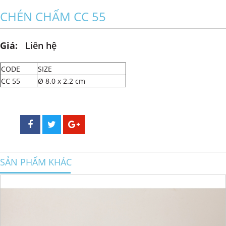
CHÉN CHẤM CC 55
Giá:
Liên hệ
CODE
SIZE
CC 55
Ø 8.0 x 2.2 cm
SẢN PHẨM KHÁC