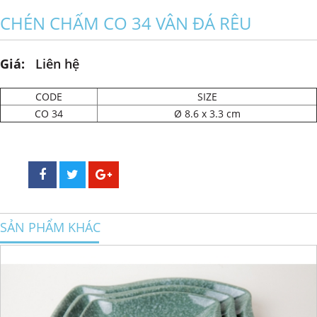
CHÉN CHẤM CO 34 VÂN ĐÁ RÊU
Giá:
Liên hệ
CODE
SIZE
CO 34
Ø 8.6 x 3.3 cm
SẢN PHẨM KHÁC