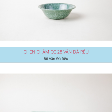
CHÉN CHẤM CC 28 VÂN ĐÁ RÊU
Bộ Vân Đá Rêu