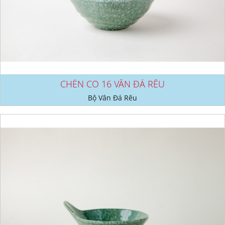
CHÉN CO 16 VÂN ĐÁ RÊU
Bộ Vân Đá Rêu