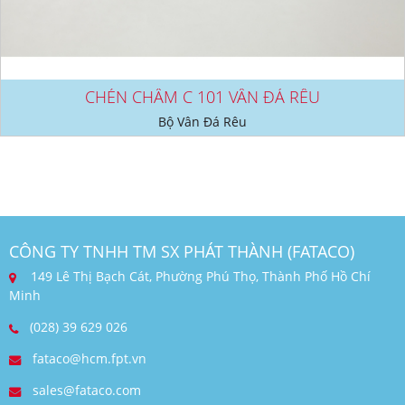
CHÉN CHẤM C 101 VÂN ĐÁ RÊU
Bộ Vân Đá Rêu
CÔNG TY TNHH TM SX PHÁT THÀNH (FATACO)
149 Lê Thị Bạch Cát, Phường Phú Thọ, Thành Phố Hồ Chí
Minh
(028) 39 629 026
fataco@hcm.fpt.vn
sales@fataco.com