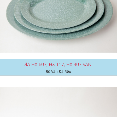
DĨA HX 607, HX 117, HX 407 VÂN...
Bộ Vân Đá Rêu