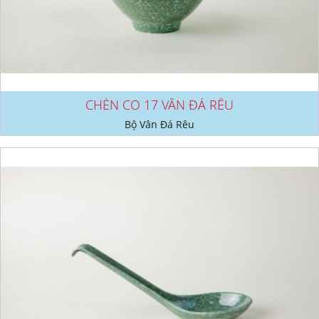
CHÉN CO 17 VÂN ĐÁ RÊU
Bộ Vân Đá Rêu