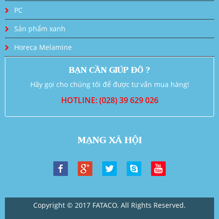
PC
Sản phẩm xanh
Horeca Melamine
BẠN CẦN GIÚP ĐỠ ?
Hãy gọi cho chúng tôi để được tư vấn mua hàng!
HOTLINE: (028) 39 629 026
MẠNG XÃ HỘI
Copyright © 2017 FATACO. All Rights Reserved.