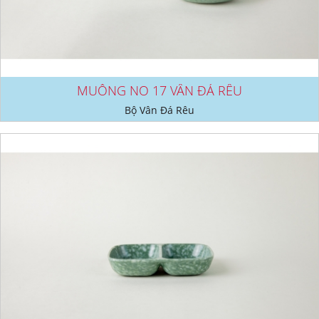
MUỖNG NO 17 VÂN ĐÁ RÊU
Bộ Vân Đá Rêu