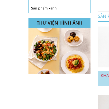
Sản phẩm xanh
SẢN 
THƯ VIỆN HÌNH ẢNH
KHA