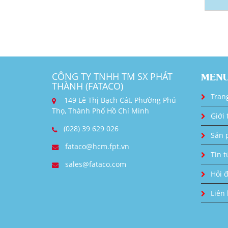
CÔNG TY TNHH TM SX PHÁT
MEN
THÀNH (FATACO)
Tran
149 Lê Thị Bạch Cát, Phường Phú
Thọ, Thành Phố Hồ Chí Minh
Giới 
(028) 39 629 026
Sản 
fataco@hcm.fpt.vn
Tin t
sales@fataco.com
Hỏi 
Liên