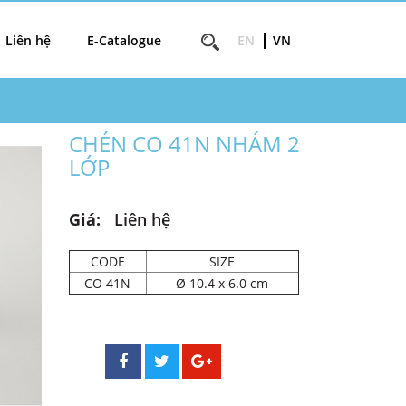
Liên hệ
E-Catalogue
EN
VN
CHÉN CO 41N NHÁM 2
LỚP
Giá:
Liên hệ
CODE
SIZE
CO 41N
Ø 10.4 x 6.0 cm