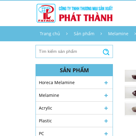
Trang chủ
Sản phẩm
Melamine
SẢN PHẨM
Horeca Melamine
Melamine
Acrylic
Plastic
PC