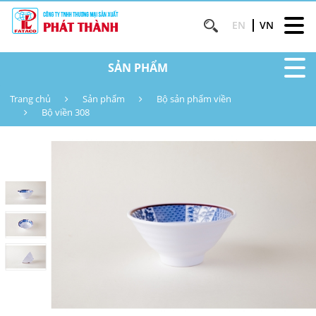
EN
VN
SẢN PHẨM
Trang chủ
Sản phẩm
Bộ sản phẩm viền
Bộ viền 308