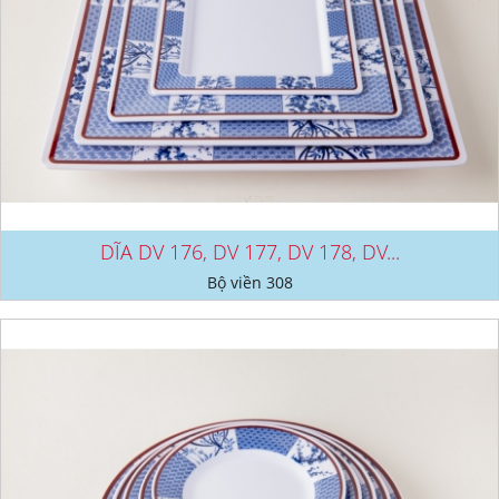
DĨA DV 176, DV 177, DV 178, DV...
Bộ viền 308