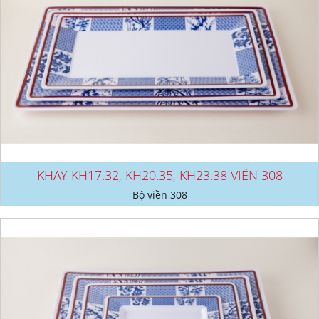
KHAY KH17.32, KH20.35, KH23.38 VIỀN 308
Bộ viền 308