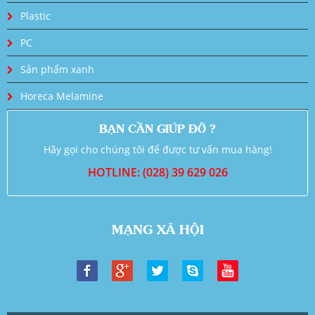
Plastic
PC
Sản phẩm xanh
Horeca Melamine
BẠN CẦN GIÚP ĐỠ ?
Hãy gọi cho chúng tôi để được tư vấn mua hàng!
HOTLINE: (028) 39 629 026
MẠNG XÃ HỘI