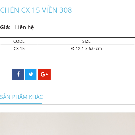
CHÉN CX 15 VIỀN 308
Giá:
Liên hệ
CODE
SIZE
CX 15
Ø 12.1 x 6.0 cm
SẢN PHẨM KHÁC