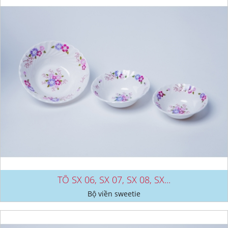
TÔ SX 06, SX 07, SX 08, SX...
Bộ viền sweetie