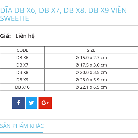
DĨA DB X6, DB X7, DB X8, DB X9 VIỀN
SWEETIE
Giá:
Liên hệ
CODE
SIZE
DB X6
Ø 15.0 x 2.7 cm
DB X7
Ø 17.5 x 3.0 cm
DB X8
Ø 20.0 x 3.5 cm
DB X9
Ø 23.0 x 5.9 cm
DB X10
Ø 22.1 x 6.5 cm
SẢN PHẨM KHÁC