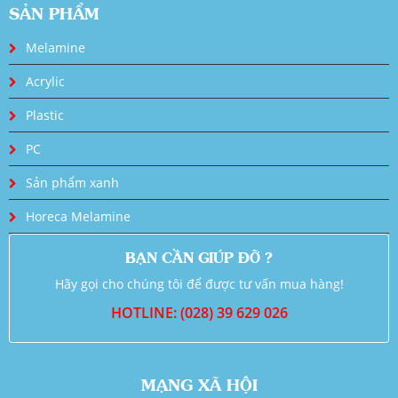
SẢN PHẨM
Melamine
Acrylic
Plastic
PC
Sản phẩm xanh
Horeca Melamine
BẠN CẦN GIÚP ĐỠ ?
Hãy gọi cho chúng tôi để được tư vấn mua hàng!
HOTLINE: (028) 39 629 026
MẠNG XÃ HỘI