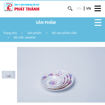
EN
VN
SẢN PHẨM
Trang chủ
Sản phẩm
Bộ sản phẩm viền
Bộ viền sweetie