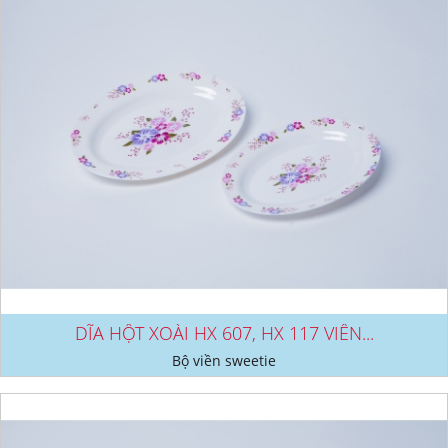
DĨA HỘT XOÀI HX 607, HX 117 VIỀN...
Bộ viền sweetie