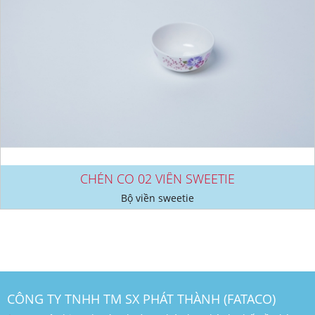
CHÉN CO 02 VIỀN SWEETIE
Bộ viền sweetie
CÔNG TY TNHH TM SX PHÁT THÀNH (FATACO)