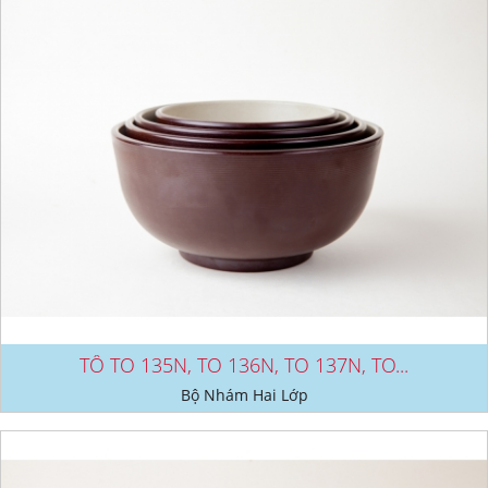
TÔ TO 135N, TO 136N, TO 137N, TO...
Bộ Nhám Hai Lớp