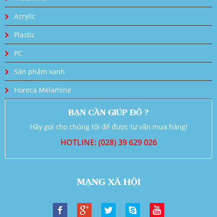
Acrylic
Plastic
PC
Sản phẩm xanh
Horeca Melamine
BẠN CẦN GIÚP ĐỠ ?
Hãy gọi cho chúng tôi để được tư vấn mua hàng!
HOTLINE: (028) 39 629 026
MẠNG XÃ HỘI