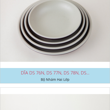
DĨA DS 76N, DS 77N, DS 78N, DS...
Bộ Nhám Hai Lớp