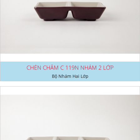
CHÉN CHẤM C 119N NHÁM 2 LỚP
Bộ Nhám Hai Lớp