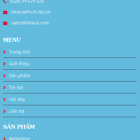
(028) 39 629 026
fataco@hcm.fpt.vn
sales@fataco.com
MENU
Trang chủ
Giới thiệu
Sản phẩm
Tin tức
Hỏi đáp
Liên hệ
SẢN PHẨM
Melamine