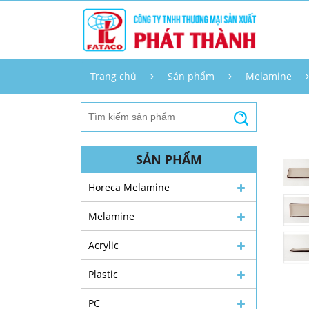
Trang chủ
Sản phẩm
Melamine
SẢN PHẨM
Horeca Melamine
Melamine
Acrylic
Plastic
PC