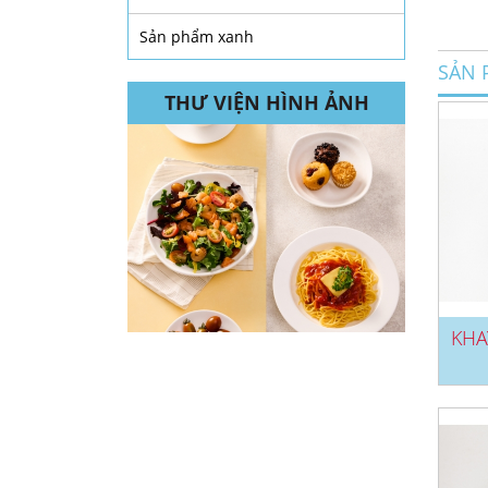
Sản phẩm xanh
SẢN 
THƯ VIỆN HÌNH ẢNH
KHA