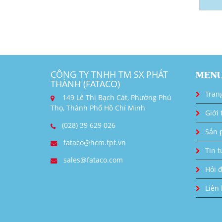
CÔNG TY TNHH TM SX PHÁT
MEN
THÀNH (FATACO)
Tran
149 Lê Thị Bạch Cát, Phường Phú
Thọ, Thành Phố Hồ Chí Minh
Giới 
(028) 39 629 026
Sản 
fataco@hcm.fpt.vn
Tin t
sales@fataco.com
Hỏi 
Liên