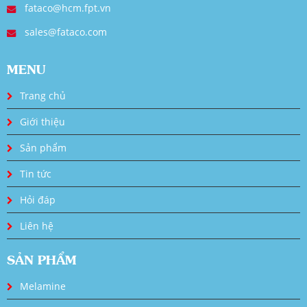
fataco@hcm.fpt.vn
sales@fataco.com
MENU
Trang chủ
Giới thiệu
Sản phẩm
Tin tức
Hỏi đáp
Liên hệ
SẢN PHẨM
Melamine