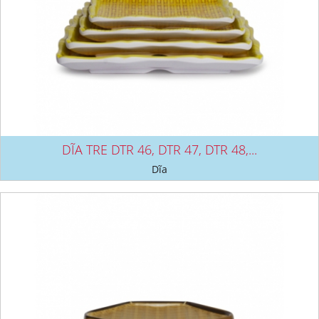
DĨA TRE DTR 46, DTR 47, DTR 48,...
Dĩa