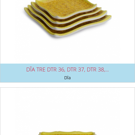
DĨA TRE DTR 36, DTR 37, DTR 38,...
Dĩa