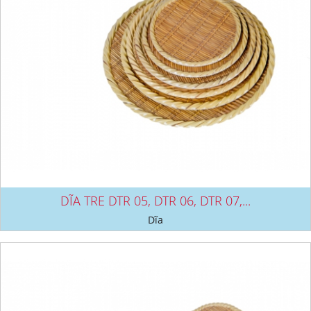
DĨA TRE DTR 05, DTR 06, DTR 07,...
Dĩa