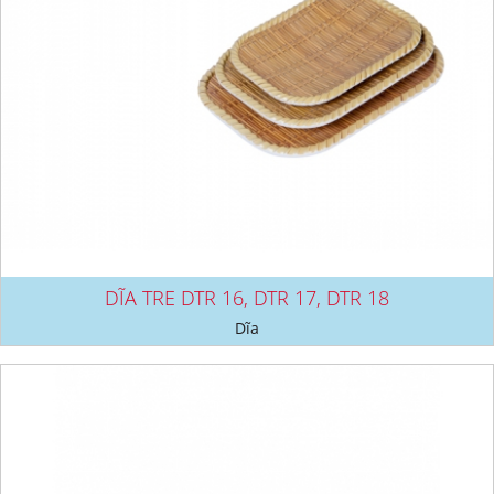
DĨA TRE DTR 16, DTR 17, DTR 18
Dĩa