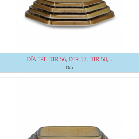
DĨA TRE DTR 56, DTR 57, DTR 58,...
Dĩa