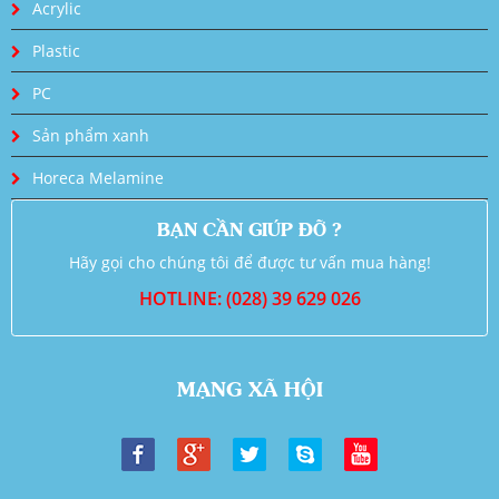
Acrylic
Plastic
PC
Sản phẩm xanh
Horeca Melamine
BẠN CẦN GIÚP ĐỠ ?
Hãy gọi cho chúng tôi để được tư vấn mua hàng!
HOTLINE: (028) 39 629 026
MẠNG XÃ HỘI