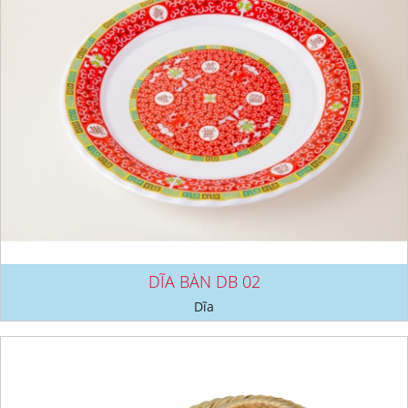
DĨA BÀN DB 02
Dĩa