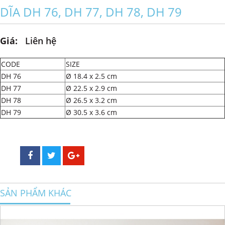
DĨA DH 76, DH 77, DH 78, DH 79
Giá:
Liên hệ
CODE
SIZE
DH 76
Ø 18.4 x 2.5 cm
DH 77
Ø 22.5 x 2.9 cm
DH 78
Ø 26.5 x 3.2 cm
DH 79
Ø 30.5 x 3.6 cm
SẢN PHẨM KHÁC