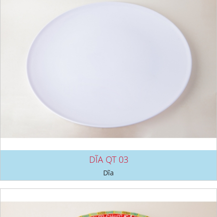
DĨA QT 03
Dĩa