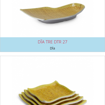
DĨA TRE DTR 27
Dĩa