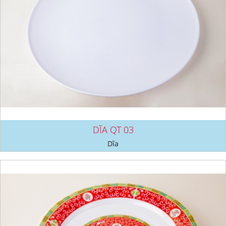
DĨA QT 03
Dĩa