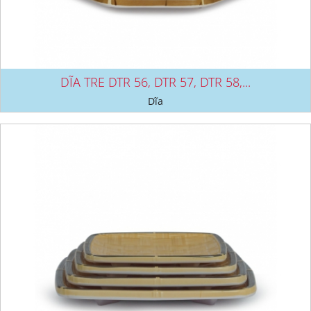
DĨA TRE DTR 56, DTR 57, DTR 58,...
Dĩa