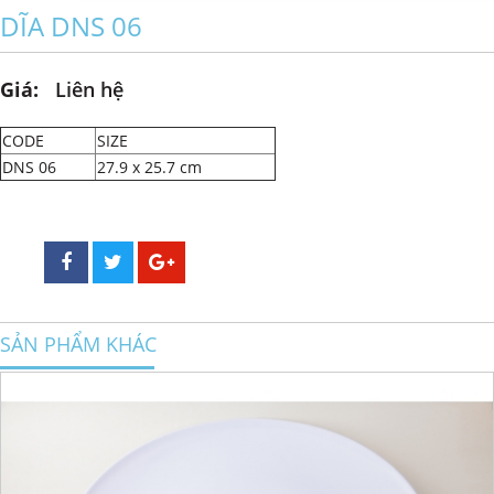
DĨA DNS 06
Giá:
Liên hệ
CODE
SIZE
DNS 06
27.9 x 25.7 cm
SẢN PHẨM KHÁC