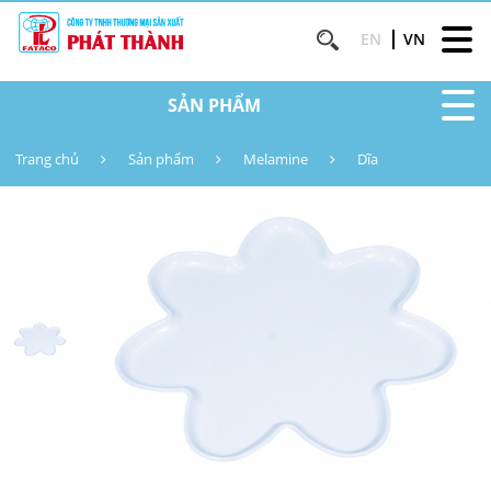
EN
VN
SẢN PHẨM
Trang chủ
Sản phẩm
Melamine
Dĩa