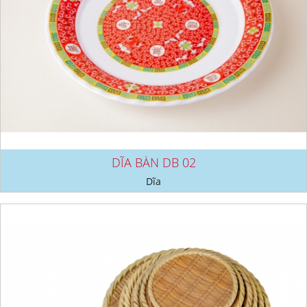
DĨA BÀN DB 02
Dĩa