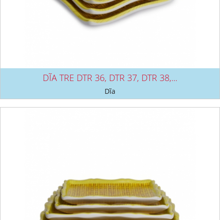
DĨA TRE DTR 36, DTR 37, DTR 38,...
Dĩa