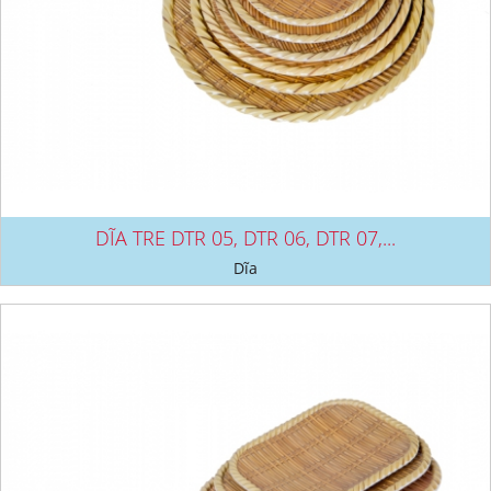
DĨA TRE DTR 05, DTR 06, DTR 07,...
Dĩa