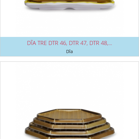
DĨA TRE DTR 46, DTR 47, DTR 48,...
Dĩa