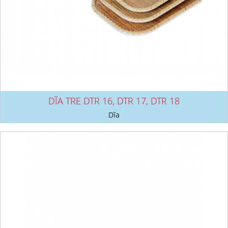
DĨA TRE DTR 16, DTR 17, DTR 18
Dĩa