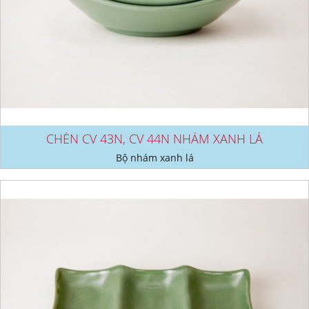
CHÉN CV 43N, CV 44N NHÁM XANH LÁ
Bộ nhám xanh lá