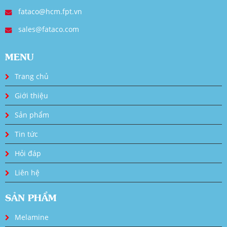
fataco@hcm.fpt.vn
sales@fataco.com
MENU
Trang chủ
Giới thiệu
Sản phẩm
Tin tức
Hỏi đáp
Liên hệ
SẢN PHẨM
Melamine