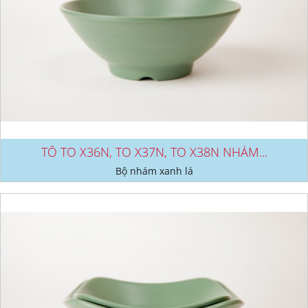
TÔ TO X36N, TO X37N, TO X38N NHÁM...
Bộ nhám xanh lá