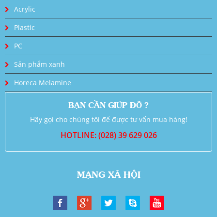
Acrylic
Plastic
PC
Sản phẩm xanh
Horeca Melamine
BẠN CẦN GIÚP ĐỠ ?
Hãy gọi cho chúng tôi để được tư vấn mua hàng!
HOTLINE: (028) 39 629 026
MẠNG XÃ HỘI