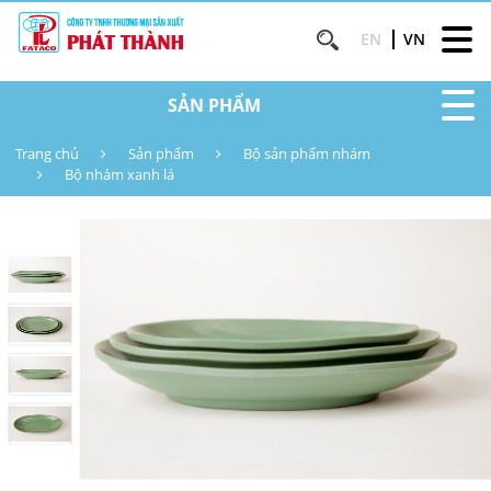
EN
VN
SẢN PHẨM
Trang chủ
Sản phẩm
Bộ sản phẩm nhám
Bộ nhám xanh lá