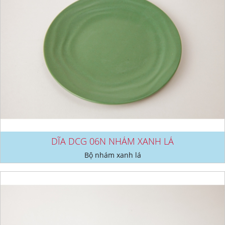
DĨA DCG 06N NHÁM XANH LÁ
Bộ nhám xanh lá