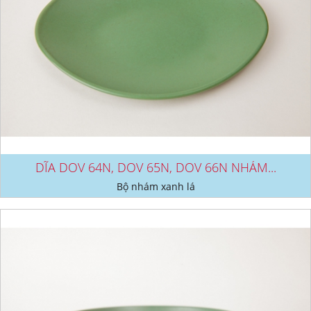
DĨA DOV 64N, DOV 65N, DOV 66N NHÁM...
Bộ nhám xanh lá