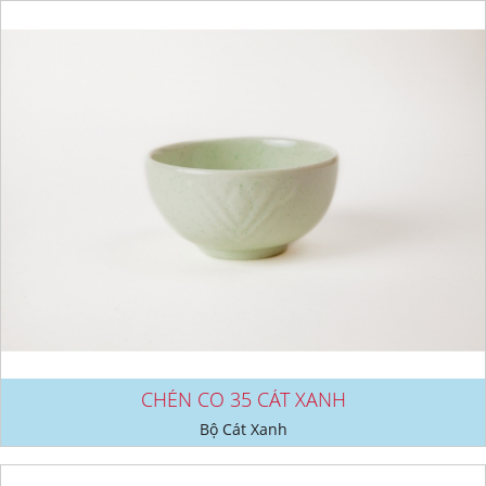
CHÉN CO 35 CÁT XANH
Bộ Cát Xanh