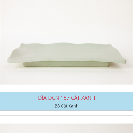
DĨA DCN 187 CÁT XANH
Bộ Cát Xanh