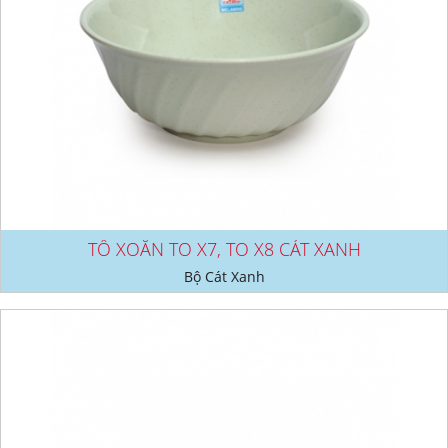
TÔ XOẮN TO X7, TO X8 CÁT XANH
Bộ Cát Xanh