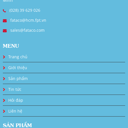
Minh
(028) 39 629 026
fataco@hcm.fpt.vn
sales@fataco.com
MENU
Trang chủ
Giới thiệu
Sản phẩm
Tin tức
Hỏi đáp
Liên hệ
SẢN PHẨM