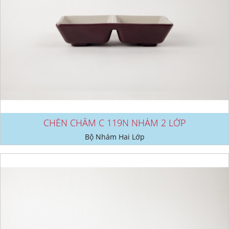
CHÉN CHẤM C 119N NHÁM 2 LỚP
Bộ Nhám Hai Lớp