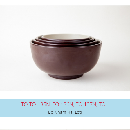
TÔ TO 135N, TO 136N, TO 137N, TO...
Bộ Nhám Hai Lớp