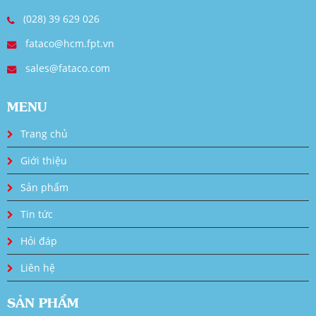
(028) 39 629 026
fataco@hcm.fpt.vn
sales@fataco.com
MENU
Trang chủ
Giới thiệu
Sản phẩm
Tin tức
Hỏi đáp
Liên hệ
SẢN PHẨM