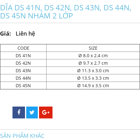
DĨA DS 41N, DS 42N, DS 43N, DS 44N,
DS 45N NHÁM 2 LỚP
Giá:
Liên hệ
CODE
SIZE
DS 41N
Ø 8.0 x 2.4 cm
DS 42N
Ø 9.7 x 2.7 cm
DS 43N
Ø 11.3 x 3.0 cm
DS 44N
Ø 13.5 x 3.3 cm
DS 45N
Ø 14.9 x 3.5 cm
SẢN PHẨM KHÁC