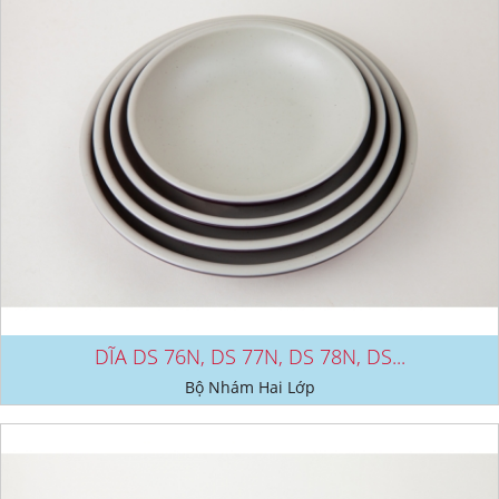
DĨA DS 76N, DS 77N, DS 78N, DS...
Bộ Nhám Hai Lớp