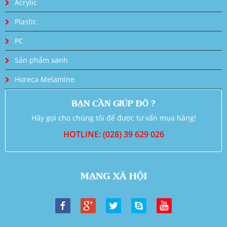
Acrylic
Plastic
PC
Sản phẩm xanh
Horeca Melamine
BẠN CẦN GIÚP ĐỠ ?
Hãy gọi cho chúng tôi để được tư vấn mua hàng!
HOTLINE: (028) 39 629 026
MẠNG XÃ HỘI