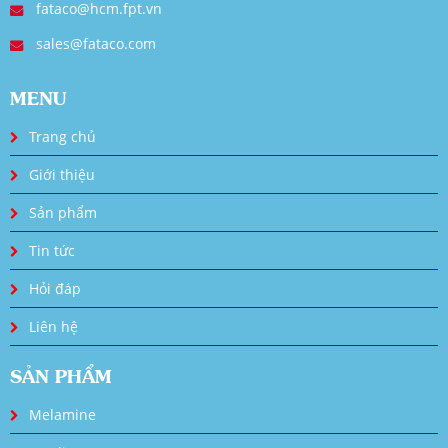
fataco@hcm.fpt.vn
sales@fataco.com
MENU
Trang chủ
Giới thiệu
Sản phẩm
Tin tức
Hỏi đáp
Liên hệ
SẢN PHẨM
Melamine