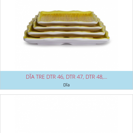
DĨA TRE DTR 46, DTR 47, DTR 48,...
Dĩa