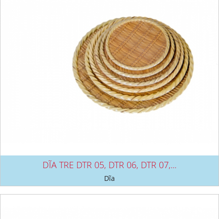
DĨA TRE DTR 05, DTR 06, DTR 07,...
Dĩa