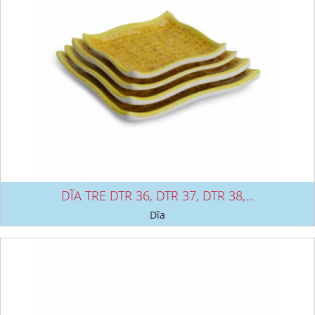
DĨA TRE DTR 36, DTR 37, DTR 38,...
Dĩa