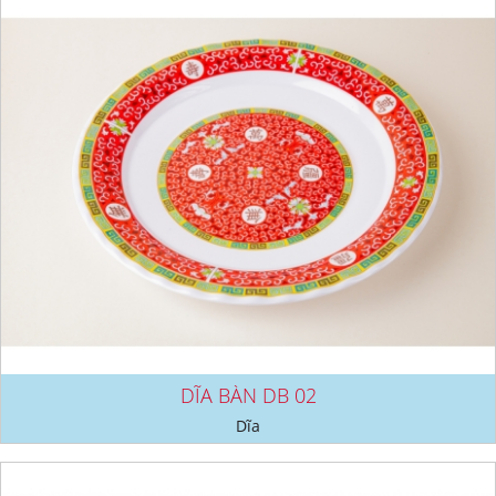
DĨA BÀN DB 02
Dĩa