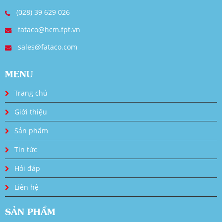
(028) 39 629 026
fataco@hcm.fpt.vn
sales@fataco.com
MENU
Trang chủ
Giới thiệu
Sản phẩm
Tin tức
Hỏi đáp
Liên hệ
SẢN PHẨM