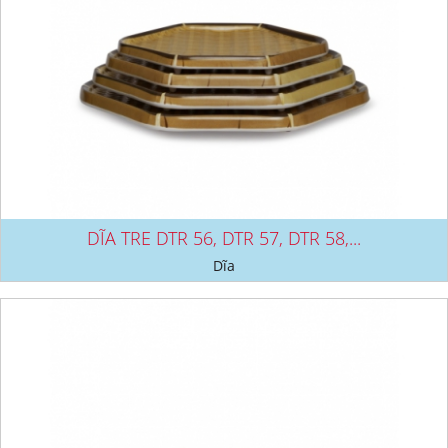
DĨA TRE DTR 56, DTR 57, DTR 58,...
Dĩa