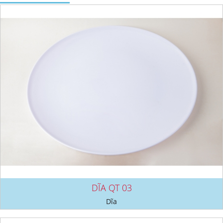
DĨA QT 03
Dĩa