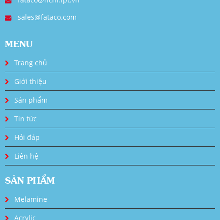
sales@fataco.com
MENU
Trang chủ
Giới thiệu
Sản phẩm
Tin tức
Hỏi đáp
Liên hệ
SẢN PHẨM
Melamine
Acrylic