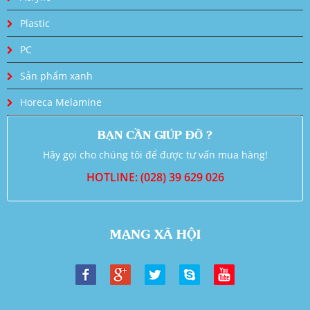
Plastic
PC
Sản phẩm xanh
Horeca Melamine
BẠN CẦN GIÚP ĐỠ ?
Hãy gọi cho chúng tôi để được tư vấn mua hàng!
HOTLINE: (028) 39 629 026
MẠNG XÃ HỘI