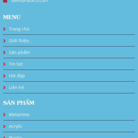
sales@fataco.com
MENU
Trang chủ
Giới thiệu
Sản phẩm
Tin tức
Hỏi đáp
Liên hệ
SẢN PHẨM
Melamine
Acrylic
Plastic