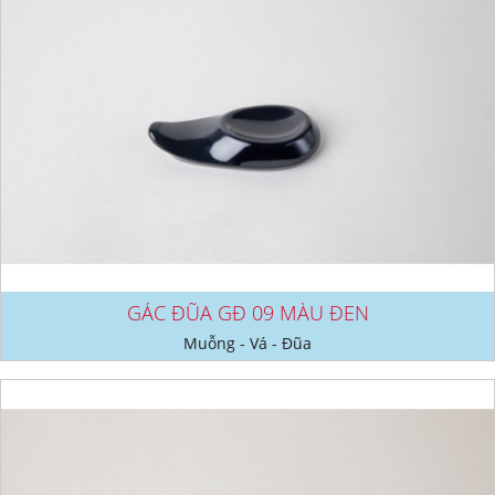
GÁC ĐŨA GĐ 09 MÀU ĐEN
Muỗng - Vá - Đũa