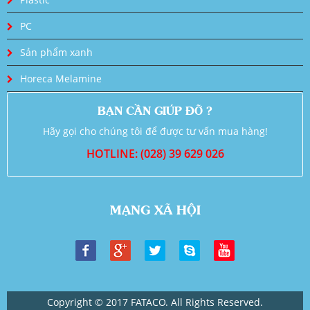
PC
Sản phẩm xanh
Horeca Melamine
BẠN CẦN GIÚP ĐỠ ?
Hãy gọi cho chúng tôi để được tư vấn mua hàng!
HOTLINE: (028) 39 629 026
MẠNG XÃ HỘI
Copyright © 2017 FATACO. All Rights Reserved.