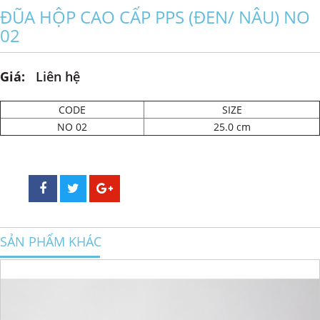
ĐŨA HỘP CAO CẤP PPS (ĐEN/ NÂU) NO
02
Giá:
Liên hệ
CODE
SIZE
NO 02
25.0 cm
SẢN PHẨM KHÁC