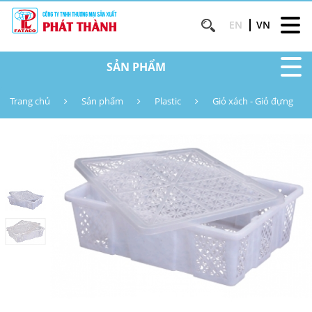
EN
VN
SẢN PHẨM
Trang chủ
Sản phẩm
Plastic
Giỏ xách - Giỏ đựng