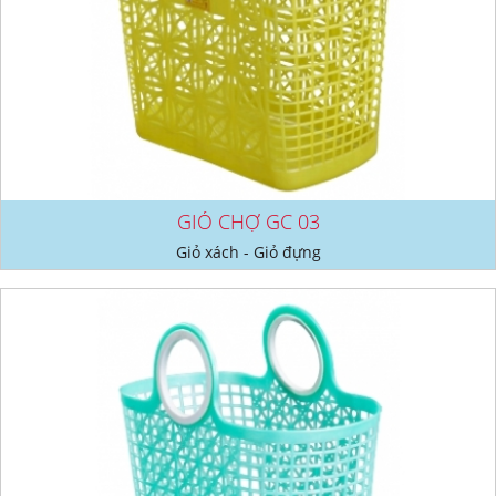
GIỎ CHỢ GC 03
Giỏ xách - Giỏ đựng