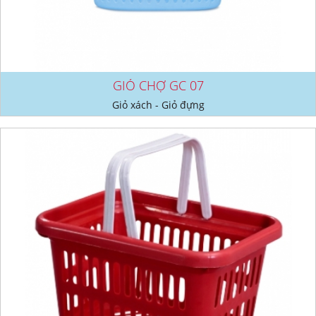
GIỎ CHỢ GC 07
Giỏ xách - Giỏ đựng