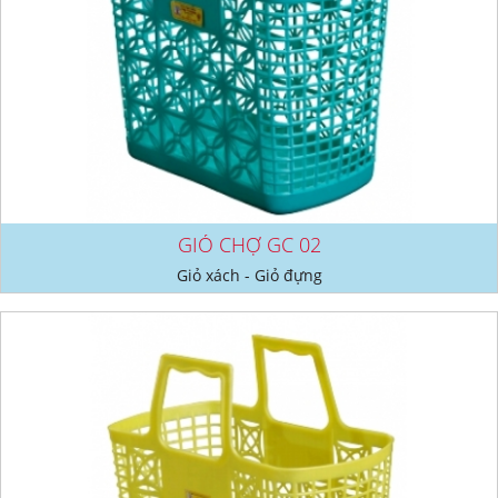
GIỎ CHỢ GC 02
Giỏ xách - Giỏ đựng