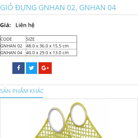
GIỎ ĐỰNG GNHAN 02, GNHAN 04
Giá:
Liên hệ
CODE
SIZE
GNHAN 02
48.0 x 36.0 x 15.5 cm
GNHAN 04
40.0 x 29.0 x 13.0 cm
SẢN PHẨM KHÁC