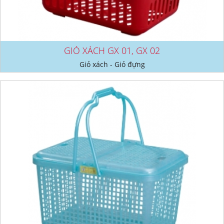
GIỎ XÁCH GX 01, GX 02
Giỏ xách - Giỏ đựng