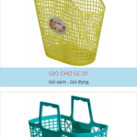
GIỎ CHỢ GC 01
Giỏ xách - Giỏ đựng