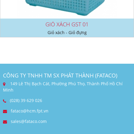
GIỎ XÁCH GST 01
Giỏ xách - Giỏ đựng
CÔNG TY TNHH TM SX PHÁT THÀNH (FATACO)
149 Lê Thị Bạch Cát, Phường Phú Thọ, Thành Phố Hồ Chí
Minh
(028) 39 629 026
fataco@hcm.fpt.vn
sales@fataco.com