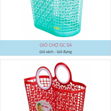
GIỎ CHỢ GC 04
Giỏ xách - Giỏ đựng