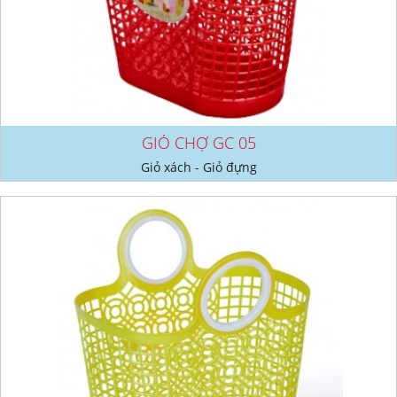
GIỎ CHỢ GC 05
Giỏ xách - Giỏ đựng