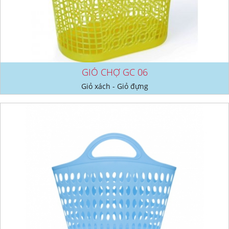
GIỎ CHỢ GC 06
Giỏ xách - Giỏ đựng