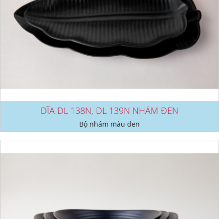
DĨA DL 138N, DL 139N NHÁM ĐEN
Bộ nhám màu đen