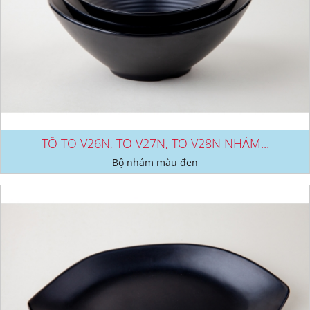
TÔ TO V26N, TO V27N, TO V28N NHÁM...
Bộ nhám màu đen