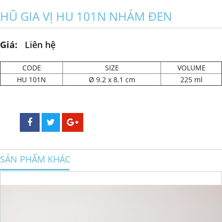
HŨ GIA VỊ HU 101N NHÁM ĐEN
Giá:
Liên hệ
CODE
SIZE
VOLUME
HU 101N
Ø 9.2 x 8.1 cm
225 ml
SẢN PHẨM KHÁC