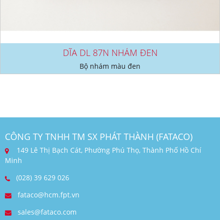
DĨA DL 87N NHÁM ĐEN
Bộ nhám màu đen
CÔNG TY TNHH TM SX PHÁT THÀNH (FATACO)
149 Lê Thị Bạch Cát, Phường Phú Thọ, Thành Phố Hồ Chí
Minh
(028) 39 629 026
fataco@hcm.fpt.vn
sales@fataco.com