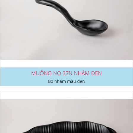
MUỖNG NO 37N NHÁM ĐEN
Bộ nhám màu đen