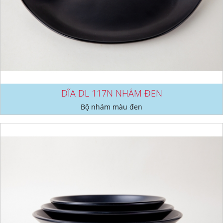
DĨA DL 117N NHÁM ĐEN
Bộ nhám màu đen