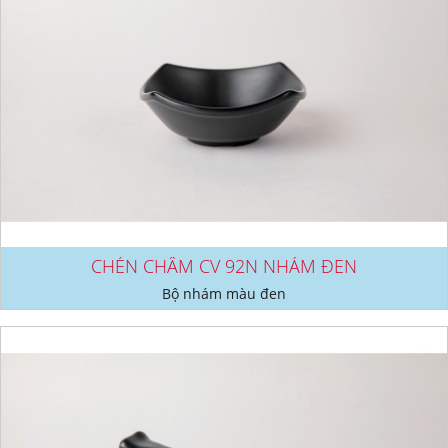
CHÉN CHẤM CV 92N NHÁM ĐEN
Bộ nhám màu đen