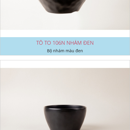
TÔ TO 106N NHÁM ĐEN
Bộ nhám màu đen