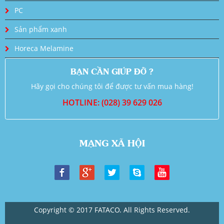
PC
Sản phẩm xanh
Horeca Melamine
BẠN CẦN GIÚP ĐỠ ?
Hãy gọi cho chúng tôi để được tư vấn mua hàng!
HOTLINE: (028) 39 629 026
MẠNG XÃ HỘI
Copyright © 2017 FATACO. All Rights Reserved.