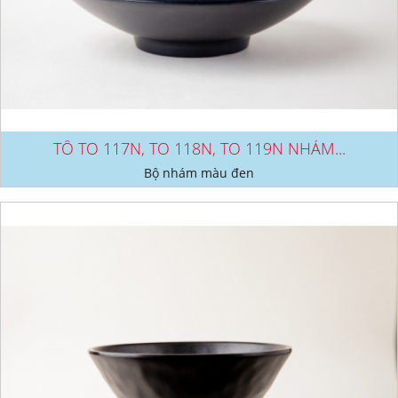
TÔ TO 117N, TO 118N, TO 119N NHÁM...
Bộ nhám màu đen