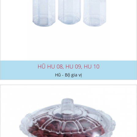
HŨ HU 08, HU 09, HU 10
Hũ - Bộ gia vị