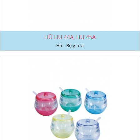
HŨ HU 44A, HU 45A
Hũ - Bộ gia vị