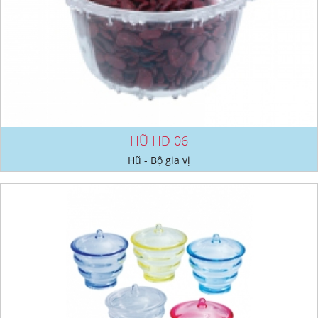
HŨ HĐ 06
Hũ - Bộ gia vị