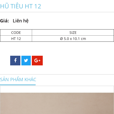
HŨ TIÊU HT 12
Giá:
Liên hệ
CODE
SIZE
HT 12
Ø 5.0 x 10.1 cm
SẢN PHẨM KHÁC