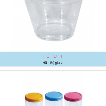
HŨ HU 11
Hũ - Bộ gia vị