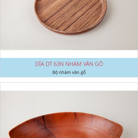
DĨA DT 63N NHÁM VÂN GỖ
Bộ nhám vân gỗ