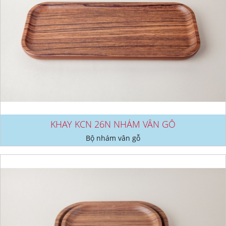
KHAY KCN 26N NHÁM VÂN GỖ
Bộ nhám vân gỗ