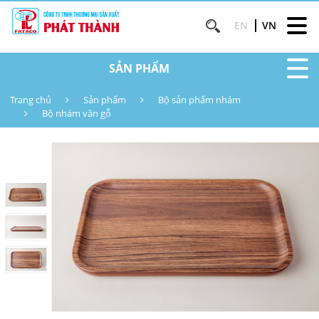
EN
VN
SẢN PHẨM
Trang chủ
Sản phẩm
Bộ sản phẩm nhám
Bộ nhám vân gỗ