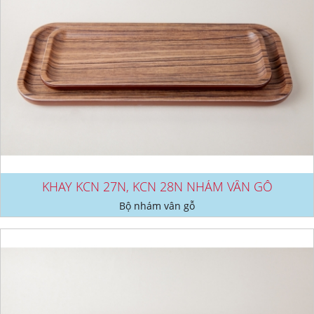
KHAY KCN 27N, KCN 28N NHÁM VÂN GỖ
Bộ nhám vân gỗ