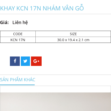
KHAY KCN 17N NHÁM VÂN GỖ
Giá:
Liên hệ
CODE
SIZE
KCN 17N
30.0 x 19.4 x 2.1 cm
SẢN PHẨM KHÁC