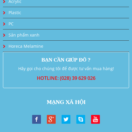
Acrylic
Plastic
PC
Sản phẩm xanh
Horeca Melamine
BẠN CẦN GIÚP ĐỠ ?
Hãy gọi cho chúng tôi để được tư vấn mua hàng!
HOTLINE: (028) 39 629 026
MẠNG XÃ HỘI