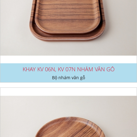
KHAY KV 06N, KV 07N NHÁM VÂN GỖ
Bộ nhám vân gỗ