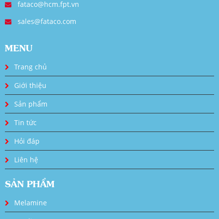
fataco@hcm.fpt.vn
sales@fataco.com
MENU
Trang chủ
Giới thiệu
Sản phẩm
Tin tức
Hỏi đáp
Liên hệ
SẢN PHẨM
Melamine