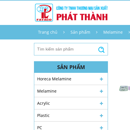
Trang chủ
Sản phẩm
Melamine
SẢN PHẨM
Horeca Melamine
Melamine
Acrylic
Plastic
PC