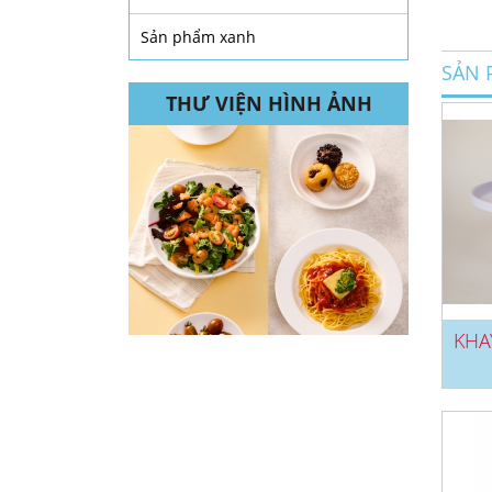
Sản phẩm xanh
SẢN 
THƯ VIỆN HÌNH ẢNH