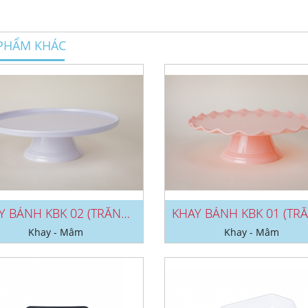
PHẨM KHÁC
KHAY BÁNH KBK 02 (TRẮNG/ HỒNG)
Khay - Mâm
Khay - Mâm