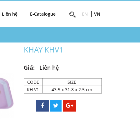
Liên hệ
E-Catalogue
EN
VN
KHAY KHV1
Giá:
Liên hệ
CODE
SIZE
KH V1
43.5 x 31.8 x 2.5 cm