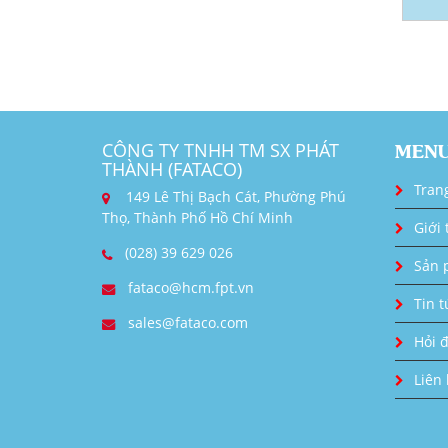
CÔNG TY TNHH TM SX PHÁT
MEN
THÀNH (FATACO)
Tran
149 Lê Thị Bạch Cát, Phường Phú
Thọ, Thành Phố Hồ Chí Minh
Giới 
(028) 39 629 026
Sản 
fataco@hcm.fpt.vn
Tin t
sales@fataco.com
Hỏi 
Liên