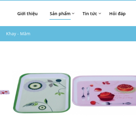
Giới thiệu
Sản phẩm
Tin tức
Hỏi đáp
Khay - Mâm