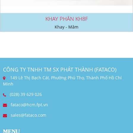
KHAY PHẦN KH8F
Khay - Mâm
CÔNG TY TNHH TM SX PHÁT THÀNH (FATACO)
149 Lê Thị Bạch Cát, Phường Phú Thọ, Thành Phố Hồ Chí
Minh
(028) 39 629 026
fataco@hcm.fpt.vn
sales@fataco.com
MENU