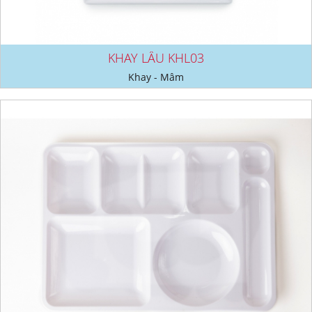
KHAY LẨU KHL03
Khay - Mâm