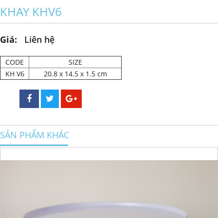
KHAY KHV6
Giá:
Liên hệ
CODE
SIZE
KH V6
20.8 x 14.5 x 1.5 cm
SẢN PHẨM KHÁC