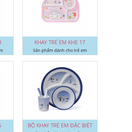
8
KHAY TRẺ EM KHE 17
em
Sản phẩm dành cho trẻ em
6
BỘ KHAY TRẺ EM ĐẶC BIỆT