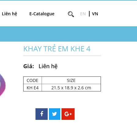
Liên hệ
E-Catalogue
EN
VN
KHAY TRẺ EM KHE 4
Giá:
Liên hệ
CODE
SIZE
KH E4
21.5 x 18.9 x 2.6 cm