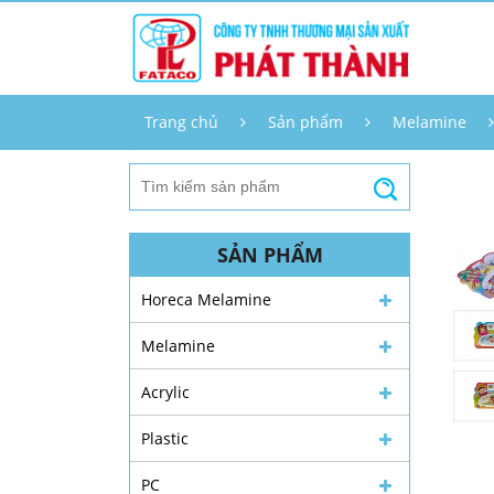
Trang chủ
Sản phẩm
Melamine
SẢN PHẨM
Horeca Melamine
Melamine
Acrylic
Plastic
PC