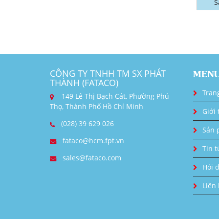
S
CÔNG TY TNHH TM SX PHÁT
MEN
THÀNH (FATACO)
Tran
149 Lê Thị Bạch Cát, Phường Phú
Thọ, Thành Phố Hồ Chí Minh
Giới 
(028) 39 629 026
Sản 
fataco@hcm.fpt.vn
Tin t
sales@fataco.com
Hỏi 
Liên