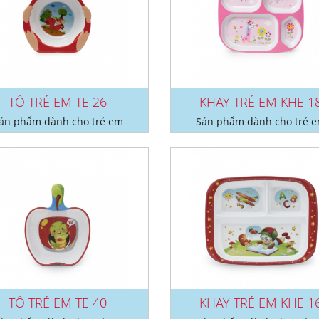
TÔ TRẺ EM TE 26
KHAY TRẺ EM KHE 1
ản phẩm dành cho trẻ em
Sản phẩm dành cho trẻ 
TÔ TRẺ EM TE 40
KHAY TRẺ EM KHE 1