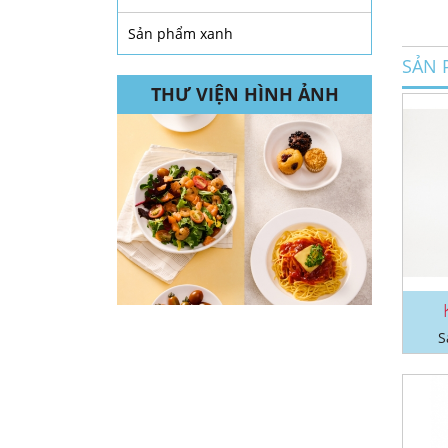
Sản phẩm xanh
SẢN 
THƯ VIỆN HÌNH ẢNH
S