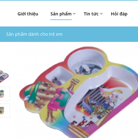
Giới thiệu
Sản phẩm
Tin tức
Hỏi đáp
Sản phẩm dành cho trẻ em