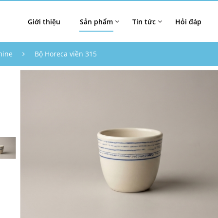
Giới thiệu
Sản phẩm
Tin tức
Hỏi đáp
mine
Bộ Horeca viền 315