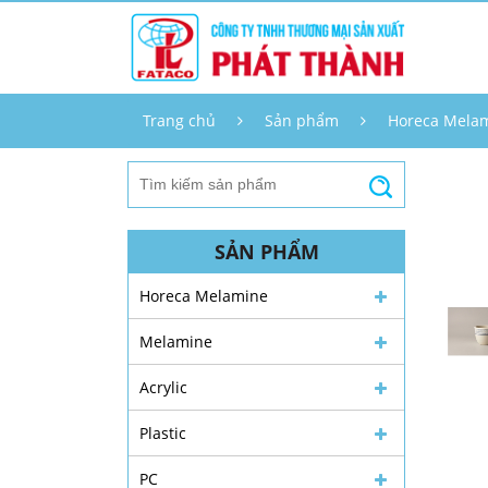
Trang chủ
Sản phẩm
Horeca Mela
SẢN PHẨM
Horeca Melamine
Melamine
Acrylic
Plastic
PC