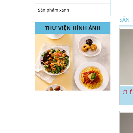
Sản phẩm xanh
SẢN 
THƯ VIỆN HÌNH ẢNH