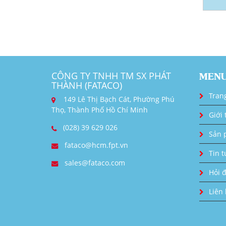
CÔNG TY TNHH TM SX PHÁT
MEN
THÀNH (FATACO)
Tran
149 Lê Thị Bạch Cát, Phường Phú
Thọ, Thành Phố Hồ Chí Minh
Giới 
(028) 39 629 026
Sản 
fataco@hcm.fpt.vn
Tin t
sales@fataco.com
Hỏi 
Liên