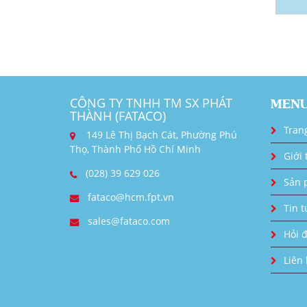
CÔNG TY TNHH TM SX PHÁT
MEN
THÀNH (FATACO)
Tran
149 Lê Thị Bạch Cát, Phường Phú
Thọ, Thành Phố Hồ Chí Minh
Giới 
(028) 39 629 026
Sản 
fataco@hcm.fpt.vn
Tin t
sales@fataco.com
Hỏi 
Liên