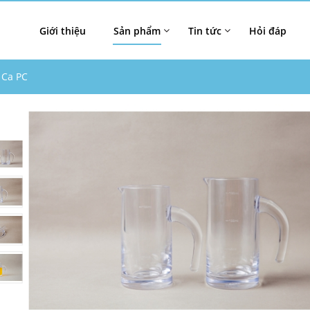
Giới thiệu
Sản phẩm
Tin tức
Hỏi đáp
 Ca PC