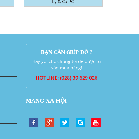
Ly & Ca PC
BẠN CẦN GIÚP ĐỠ ?
Hãy gọi cho chúng tôi để được tư
vấn mua hàng!
HOTLINE: (028) 39 629 026
MẠNG XÃ HỘI