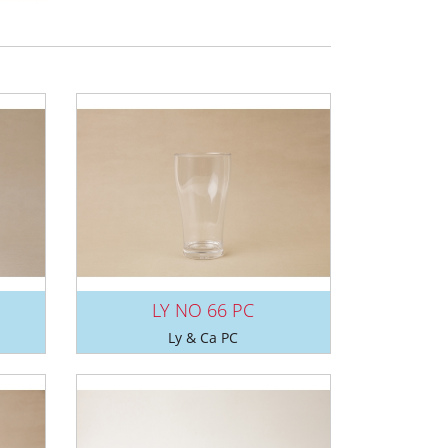
LY NO 66 PC
Ly & Ca PC