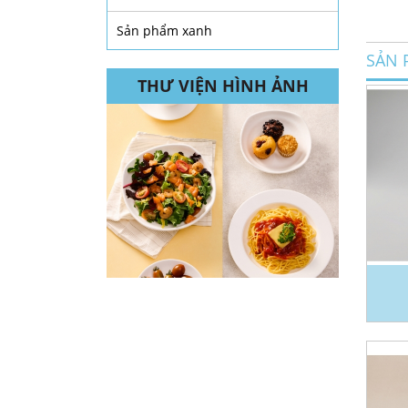
Sản phẩm xanh
SẢN 
THƯ VIỆN HÌNH ẢNH