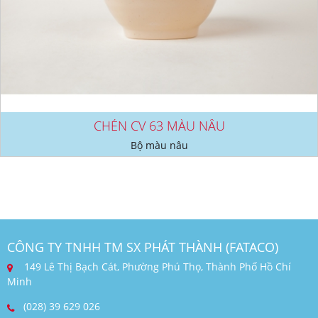
CHÉN CV 63 MÀU NÂU
Bộ màu nâu
CÔNG TY TNHH TM SX PHÁT THÀNH (FATACO)
149 Lê Thị Bạch Cát, Phường Phú Thọ, Thành Phố Hồ Chí
Minh
(028) 39 629 026