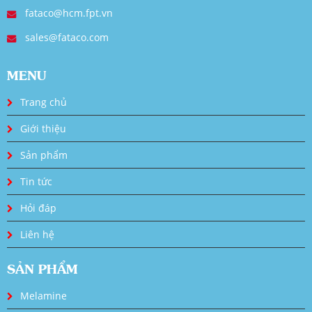
fataco@hcm.fpt.vn
sales@fataco.com
MENU
Trang chủ
Giới thiệu
Sản phẩm
Tin tức
Hỏi đáp
Liên hệ
SẢN PHẨM
Melamine