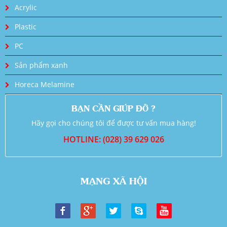
Acrylic
Plastic
PC
Sản phẩm xanh
Horeca Melamine
BẠN CẦN GIÚP ĐỠ ?
Hãy gọi cho chúng tôi để được tư vấn mua hàng!
HOTLINE: (028) 39 629 026
MẠNG XÃ HỘI