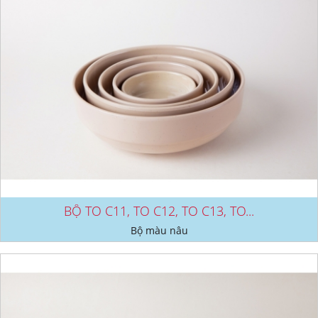
BỘ TO C11, TO C12, TO C13, TO...
Bộ màu nâu