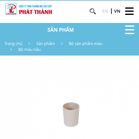
EN
VN
SẢN PHẨM
Trang chủ
Sản phẩm
Bộ sản phẩm màu
Bộ màu nâu