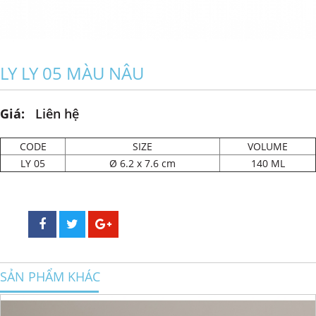
LY LY 05 MÀU NÂU
Giá:
Liên hệ
CODE
SIZE
VOLUME
LY 05
Ø
6.2 x 7.6 cm
140 ML
SẢN PHẨM KHÁC