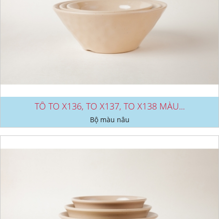
TÔ TO X136, TO X137, TO X138 MÀU...
Bộ màu nâu