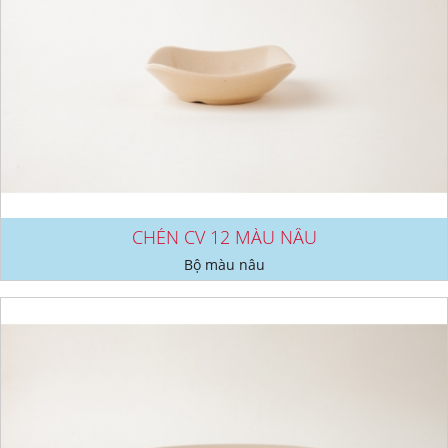
CHÉN CV 12 MÀU NÂU
Bộ màu nâu