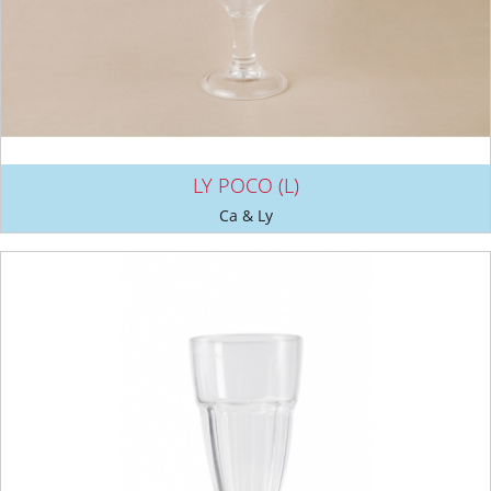
LY POCO (L)
Ca & Ly