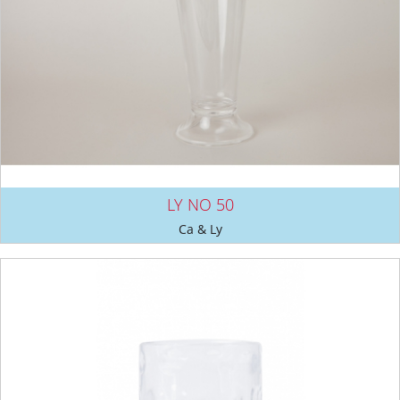
LY NO 50
Ca & Ly