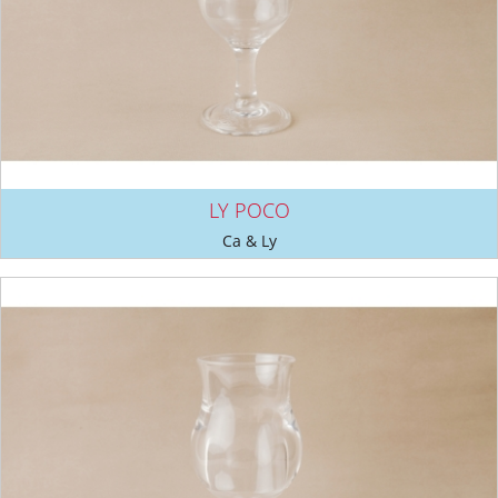
LY POCO
Ca & Ly