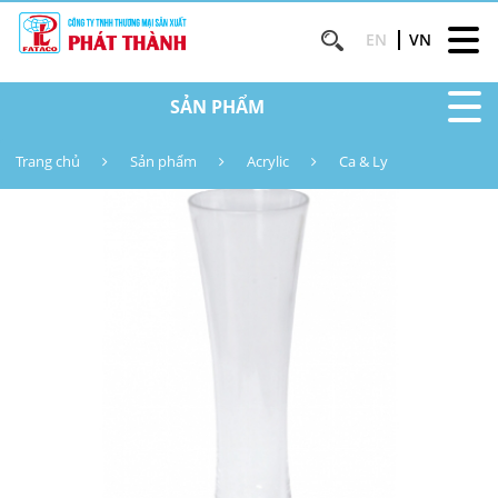
EN
VN
SẢN PHẨM
Trang chủ
Sản phẩm
Acrylic
Ca & Ly