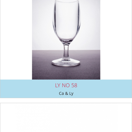
LY NO 58
Ca & Ly