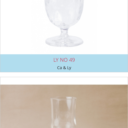
LY NO 49
Ca & Ly