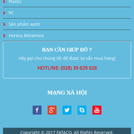
Plastic
PC
Sản phẩm xanh
Horeca Melamine
BẠN CẦN GIÚP ĐỠ ?
Hãy gọi cho chúng tôi để được tư vấn mua hàng!
HOTLINE: (028) 39 629 026
MẠNG XÃ HỘI
Copyright © 2017 FATACO. All Rights Reserved.