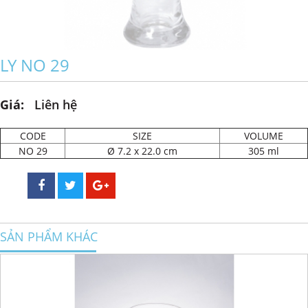
LY NO 29
Giá:
Liên hệ
CODE
SIZE
VOLUME
NO 29
Ø 7.2 x 22.0 cm
305 ml
SẢN PHẨM KHÁC