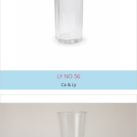
LY NO 56
Ca & Ly