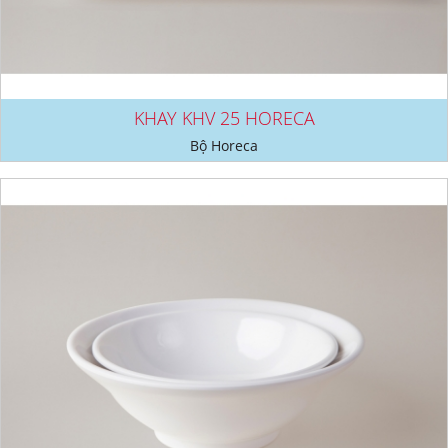
KHAY KHV 25 HORECA
Bộ Horeca