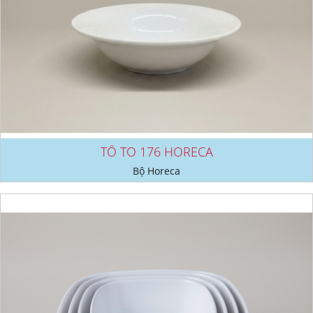
TÔ TO 176 HORECA
Bộ Horeca