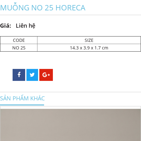
MUỖNG NO 25 HORECA
Giá:
Liên hệ
CODE
SIZE
NO 25
14.3 x 3.9 x 1.7 cm
SẢN PHẨM KHÁC