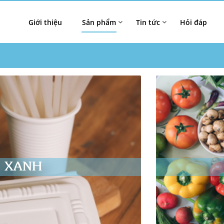
Giới thiệu
Sản phẩm
Tin tức
Hỏi đáp
M XANH