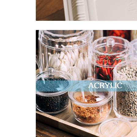
ACRYLIC