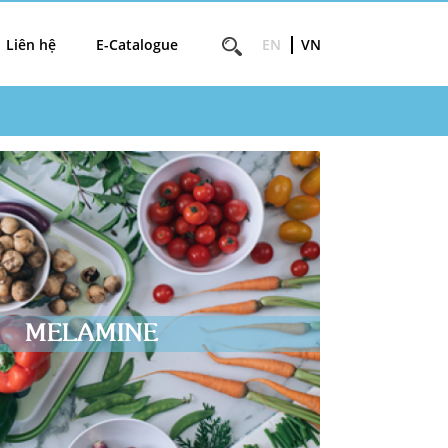
Liên hệ
E-Catalogue
EN
VN
MELAMINE