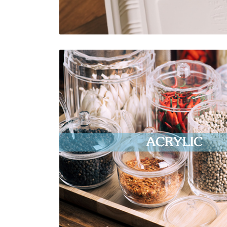
ACRYLIC