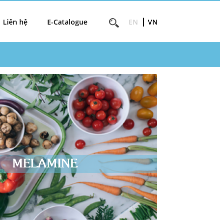
Liên hệ
E-Catalogue
EN
VN
MELAMINE