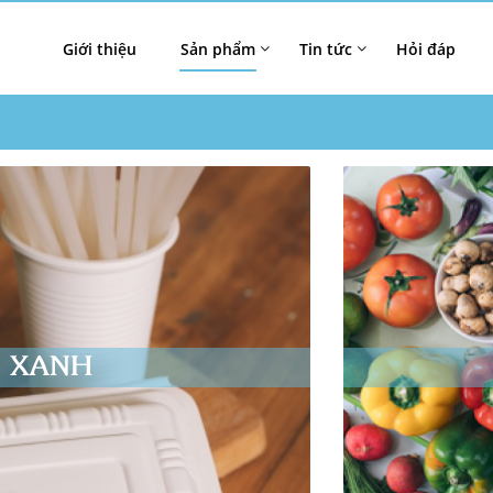
Giới thiệu
Sản phẩm
Tin tức
Hỏi đáp
M XANH